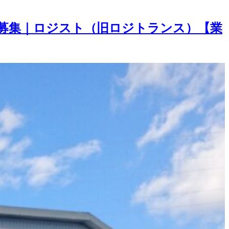
募集｜ロジスト（旧ロジトランス）【業