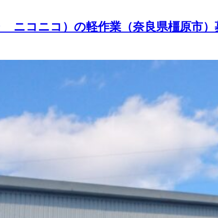
ャ ニコニコ）の軽作業（奈良県橿原市）