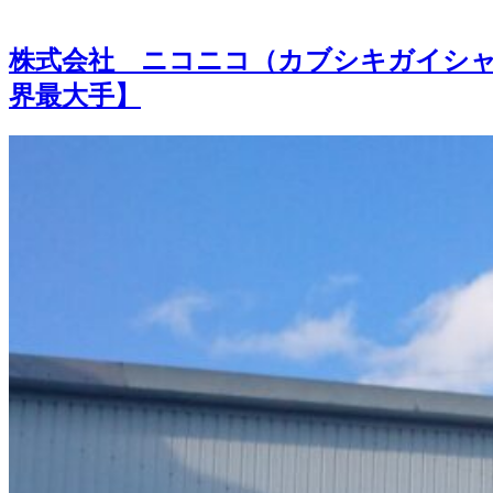
株式会社 ニコニコ（カブシキガイシ
界最大手】