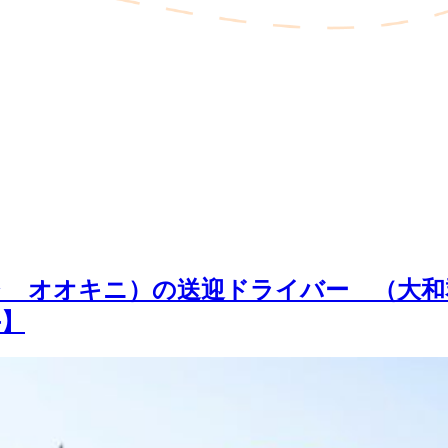
 オオキニ）の送迎ドライバー （大和
手】