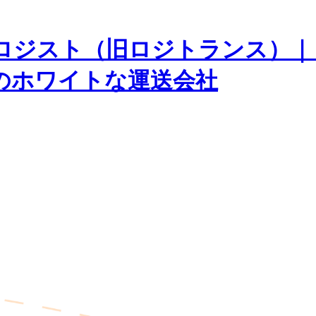
ロジスト（旧ロジトランス）｜
のホワイトな運送会社