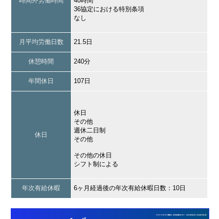
時間外労働時間
40時間
36協定における特別条項
なし
月平均労働日数
21.5日
休憩時間
240分
年間休日
107日
休日
その他
週休二日制
休日
その他
その他の休日
シフト制による
年次有給休暇
6ヶ月経過後の年次有給休暇日数：10日