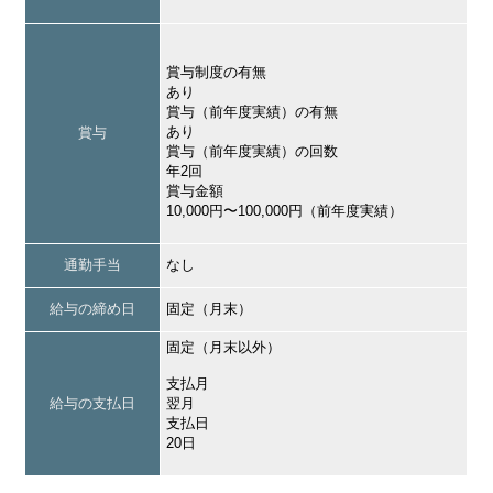
賞与制度の有無
あり
賞与（前年度実績）の有無
あり
賞与
賞与（前年度実績）の回数
年2回
賞与金額
10,000円〜100,000円（前年度実績）
通勤手当
なし
給与の締め日
固定（月末）
固定（月末以外）
支払月
給与の支払日
翌月
支払日
20日