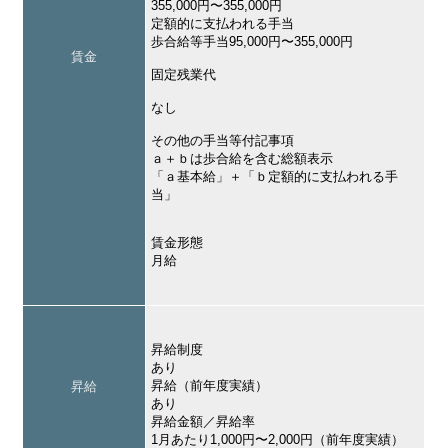
355,000円〜355,000円
定額的に支払われる手当
歩合給等手当95,000円〜355,000円
賃金
固定残業代
なし
その他の手当等付記事項
ａ＋ｂは歩合給を含む総額表示
「ａ基本給」＋「ｂ定額的に支払われる手
当」
賃金形態
月給
昇給制度
あり
昇給（前年度実績）
昇給
あり
昇給金額／昇給率
1月あたり1,000円〜2,000円（前年度実績）