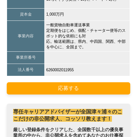
資本金
1,000万円
一般貨物自動車運送事業
定期便をはじめ、個配・チャーター便等のス
事業内容
ポット的な依頼にも対
応。輸送範囲は、県内、中四国、関西、中部
を中心に、全国まで。
事業所番号
法人番号
6260002011955
応募する
専任キャリアアドバイザーが全国津々浦々のこ
こだけの非公開求人、コッソリ教えます！
厳しい登録条件をクリアした、全国数千以上の優良事
業所の中から、非公開求人を含めてあなたのお仕事探