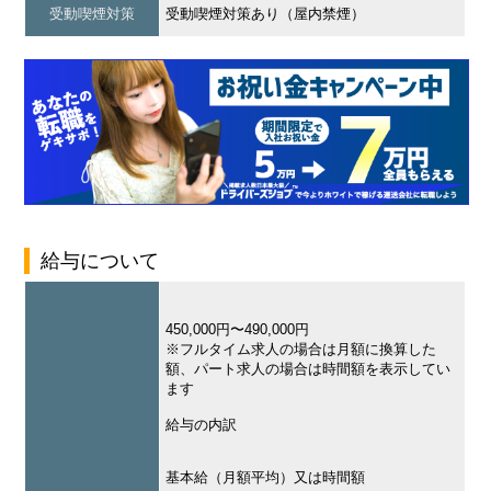
受動喫煙対策
受動喫煙対策あり（屋内禁煙）
給与について
450,000円〜490,000円
※フルタイム求人の場合は月額に換算した
額、パート求人の場合は時間額を表示してい
ます
給与の内訳
基本給（月額平均）又は時間額