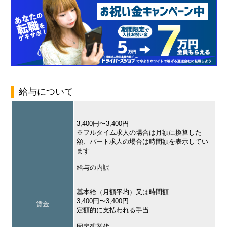
給与について
3,400円〜3,400円
※フルタイム求人の場合は月額に換算した
額、パート求人の場合は時間額を表示してい
ます
給与の内訳
基本給（月額平均）又は時間額
3,400円〜3,400円
賃金
定額的に支払われる手当
–
固定残業代