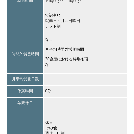
就業時間
19時00分〜22時00分
特記事項
就業日：月～日曜日
シフト制
なし
月平均時間外労働時間
時間外労働時間
36協定における特別条項
なし
月平均労働日数
休憩時間
0分
年間休日
休日
その他
週休二日制