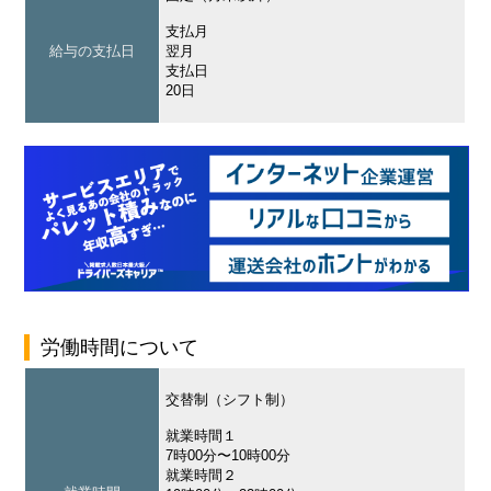
支払月
給与の支払日
翌月
支払日
20日
労働時間について
交替制（シフト制）
就業時間１
7時00分〜10時00分
就業時間２