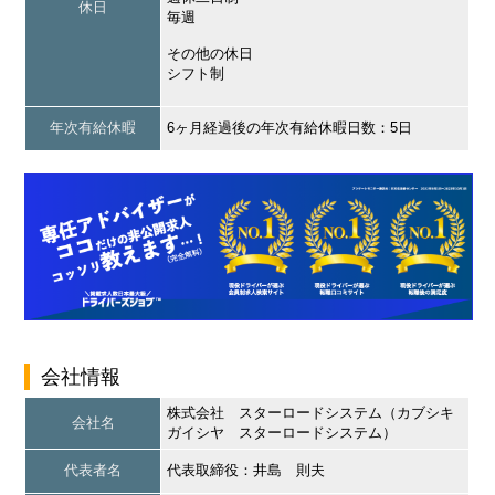
休日
毎週
その他の休日
シフト制
年次有給休暇
6ヶ月経過後の年次有給休暇日数：5日
会社情報
株式会社 スターロードシステム（カブシキ
会社名
ガイシヤ スターロードシステム）
代表者名
代表取締役：井島 則夫