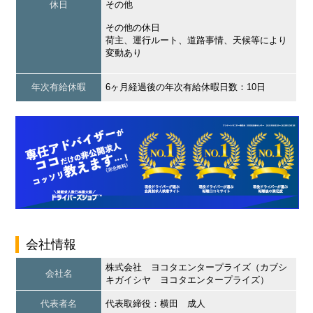
休日
その他
その他の休日
荷主、運行ルート、道路事情、天候等により
変動あり
年次有給休暇
6ヶ月経過後の年次有給休暇日数：10日
会社情報
株式会社 ヨコタエンタープライズ（カブシ
会社名
キガイシヤ ヨコタエンタープライズ）
代表者名
代表取締役：横田 成人