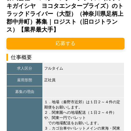
キガイシヤ ヨコタエンタープライズ）のト
ラックドライバー（大型）（神奈川県足柄上
郡中井町）募集｜ロジスト（旧ロジトラン
ス）【業界最大手】
応募する
仕事概要
求人区分
フルタイム
雇用形態
正社員
募集の理由
１．地場（秦野市近郊）は１日２～４件の定
期便をお願いします。
２．関東圏への地場配送（１日２～４件）
や、関東一円でパレット
での地場配送をお願いします。
３．カゴ台車やパレットメインの東海・関東