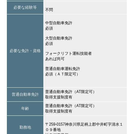
必要な経験等
不問
中型自動車免許
必須
大型自動車免許
必須
必要な免許・資格
フォークリフト運転技能者
あれば尚可
普通自動車運転免許
必須（ＡＴ限定可）
普通自動車免許（AT限定可）
普通自動車免許
取得支援制度有
普通自動車免許（AT限定可）
年齢
取得支援制度有
〒259-0157神奈川県足柄上郡中井町字清水１
勤務地
０９番地