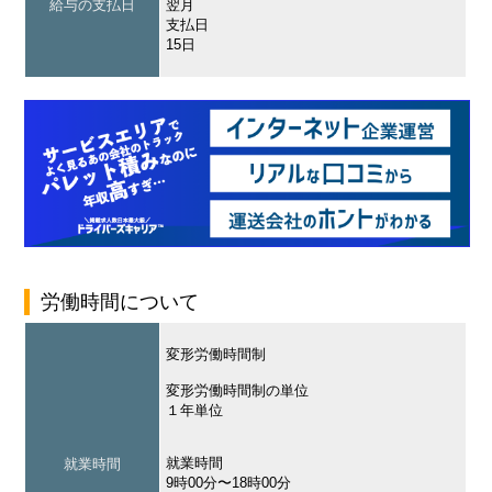
給与の支払日
翌月
支払日
15日
労働時間について
変形労働時間制
変形労働時間制の単位
１年単位
就業時間
就業時間
9時00分〜18時00分