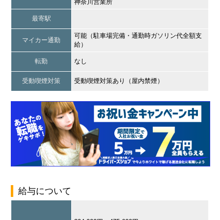
神奈川営業所
最寄駅
可能（駐車場完備・通勤時ガソリン代全額支
マイカー通勤
給）
転勤
なし
受動喫煙対策
受動喫煙対策あり（屋内禁煙）
給与について