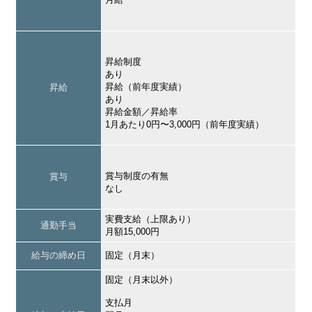
昇給制度
あり
昇給（前年度実績）
昇給
あり
昇給金額／昇給率
1月あたり0円〜3,000円（前年度実績）
賞与制度の有無
賞与
なし
実費支給（上限あり）
通勤手当
月額15,000円
給与の締め日
固定（月末）
固定（月末以外）
支払月