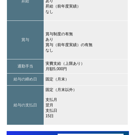
あり
昇給
昇給（前年度実績）
なし
賞与制度の有無
あり
賞与
賞与（前年度実績）の有無
なし
実費支給（上限あり）
通勤手当
月額5,000円
給与の締め日
固定（月末）
固定（月末以外）
支払月
給与の支払日
翌月
支払日
15日