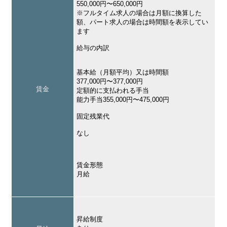
550,000円〜650,000円
※フルタイム求人の場合は月額に換算した
額、パート求人の場合は時間額を表示してい
ます
給与の内訳
基本給（月額平均）又は時間額
377,000円〜377,000円
賃金
定額的に支払われる手当
能力手当355,000円〜475,000円
固定残業代
なし
賃金形態
月給
昇給制度