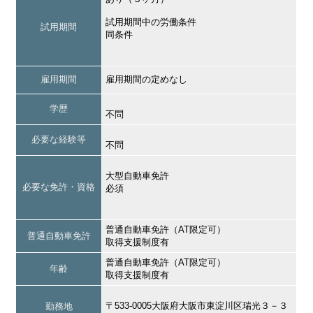
試用期間中の労働条件
試用期間
同条件
雇用期間
雇用期間の定めなし
学歴
不問
必要な経験等
不問
大型自動車免許
必要な免許・資格
必須
普通自動車免許（AT限定可）
普通自動車免許
取得支援制度有
普通自動車免許（AT限定可）
年齢
取得支援制度有
〒533-0005大阪府大阪市東淀川区瑞光３－３
勤務地