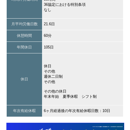
36協定における特別条項
なし
月平均労働日数
21.6日
休憩時間
60分
年間休日
105日
休日
その他
週休二日制
休日
その他
その他の休日
年末年始 夏季休暇 シフト制
年次有給休暇
6ヶ月経過後の年次有給休暇日数：10日