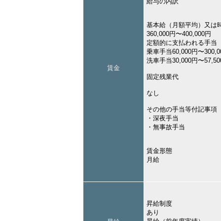
給与の内訳
基本給（月額平均）又は
360,000円〜400,000円
定額的に支払われる手当
乗車手当60,000円〜300,0
洗車手当30,000円〜57,5
賃金
固定残業代
なし
その他の手当等付記事項
・深夜手当
・無事故手当
賃金形態
月給
昇給制度
あり