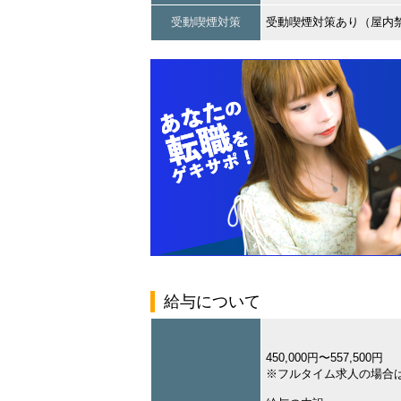
受動喫煙対策
受動喫煙対策あり（屋内
給与について
450,000円〜557,500円
※フルタイム求人の場合