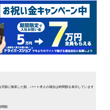
は月額に換算した額、パート求人の場合は時間額を表示しています
時間額