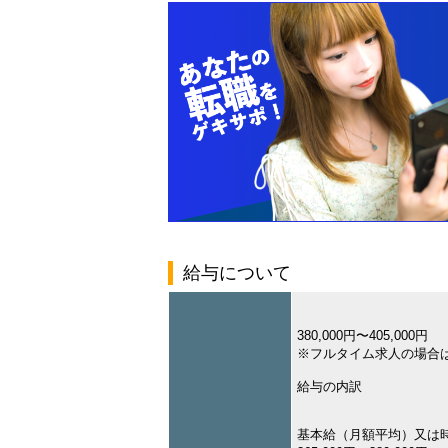
給与について
380,000円〜405,000円
※フルタイム求人の場合
給与の内訳
基本給（月額平均）又は