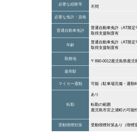
必要な経験等
不問
必要な免許・資格
普通自動車免許（AT限定
普通自動車免許
取得支援制度有
普通自動車免許（AT限定
年齢
取得支援制度有
勤務地
〒890-0012鹿児島県
最寄駅
マイカー通勤
可能（駐車場完備・通勤
あり
転勤
転勤の範囲
鹿児島市宮之浦町の可能
受動喫煙対策
受動喫煙対策あり（喫煙