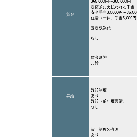
365,000円〜380,000円
定額的に支払われる手当
安全手当30,000円〜35,0
賃金
住居（一律）手当5,000円〜
固定残業代
なし
賃金形態
月給
昇給制度
あり
昇給
昇給（前年度実績）
なし
賞与制度の有無
あり