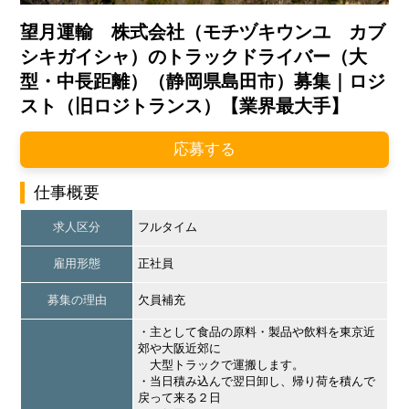
望月運輸 株式会社（モチヅキウンユ カブ
シキガイシャ）のトラックドライバー（大
型・中長距離）（静岡県島田市）募集｜ロジ
スト（旧ロジトランス）【業界最大手】
応募する
仕事概要
求人区分
フルタイム
雇用形態
正社員
募集の理由
欠員補充
・主として食品の原料・製品や飲料を東京近
郊や大阪近郊に
大型トラックで運搬します。
・当日積み込んで翌日卸し、帰り荷を積んで
戻って来る２日