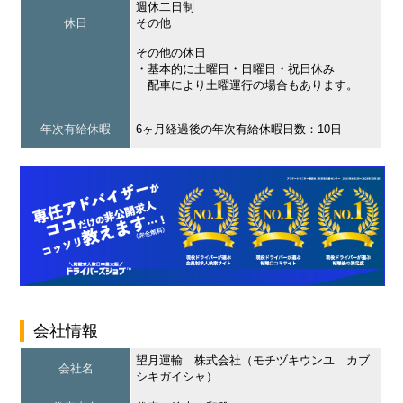
週休二日制
休日
その他
その他の休日
・基本的に土曜日・日曜日・祝日休み
配車により土曜運行の場合もあります。
年次有給休暇
6ヶ月経過後の年次有給休暇日数：10日
会社情報
望月運輸 株式会社（モチヅキウンユ カブ
会社名
シキガイシャ）