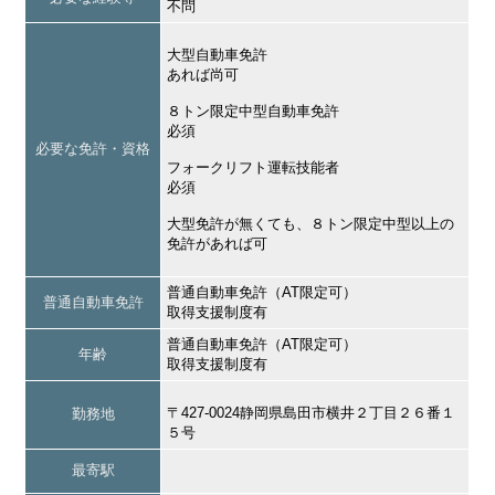
不問
大型自動車免許
あれば尚可
８トン限定中型自動車免許
必須
必要な免許・資格
フォークリフト運転技能者
必須
大型免許が無くても、８トン限定中型以上の
免許があれば可
普通自動車免許（AT限定可）
普通自動車免許
取得支援制度有
普通自動車免許（AT限定可）
年齢
取得支援制度有
〒427-0024静岡県島田市横井２丁目２６番１
勤務地
５号
最寄駅