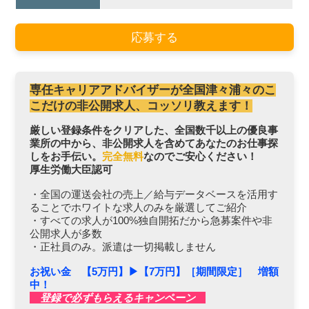
応募する
専任キャリアアドバイザーが全国津々浦々のこ
こだけの非公開求人、コッソリ教えます！
厳しい登録条件をクリアした、全国数千以上の優良事
業所の中から、非公開求人を含めてあなたのお仕事探
しをお手伝い。
完全無料
なのでご安心ください！
厚生労働大臣認可
・全国の運送会社の売上／給与データベースを活用す
ることでホワイトな求人のみを厳選してご紹介
・すべての求人が100%独自開拓だから急募案件や非
公開求人が多数
・正社員のみ。派遣は一切掲載しません
お祝い金 【5万円】▶︎【7万円】［期間限定］ 増額
中！
登録で必ずもらえるキャンペーン