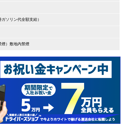
時ガソリン代全額支給）
禁煙）敷地内禁煙