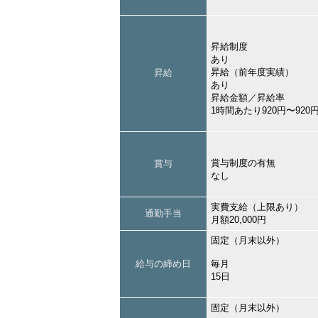
昇給制度
あり
昇給（前年度実績）
昇給
あり
昇給金額／昇給率
1時間あたり920円〜92
賞与制度の有無
賞与
なし
実費支給（上限あり）
通勤手当
月額20,000円
固定（月末以外）
給与の締め日
毎月
15日
固定（月末以外）