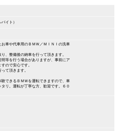
ルバイト）
たお車や代車用のＢＭＷ／ＭＩＮＩの洗車
取り、整備後の納車を行って頂きます。
説明等を行う場合がありますが、事前にア
ますので安心です。
行って頂きます。
体験できるＢＭＷを運転できますので、車
ッタリ。運転が丁寧な方、歓迎です。６０