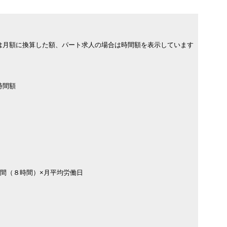
は月額に換算した額、パート求人の場合は時間額を表示しています
時間額
時間（８時間）×月平均労働日