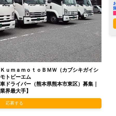
ＫｕｍａｍｏｔｏＢＭＷ（カブシキガイシ
モトビーエム
車ドライバー（熊本県熊本市東区）募集｜
業界最大手】
応募する