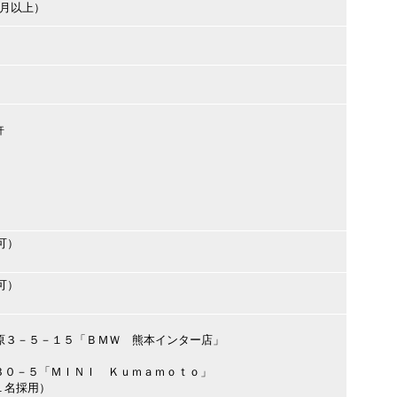
ヶ月以上）
許
可）
可）
区西原３－５－１５「ＢＭＷ 熊本インター店」
３０－５「ＭＩＮＩ Ｋｕｍａｍｏｔｏ」
１名採用）