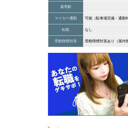
最寄駅
マイカー通勤
可能（駐車場完備・通勤
転勤
なし
受動喫煙対策
受動喫煙対策あり（屋内