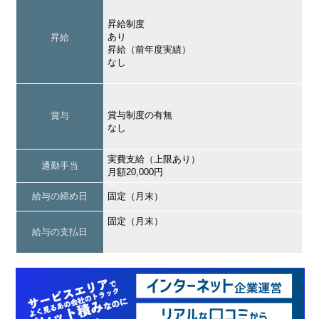
昇給制度
あり
昇給
昇給（前年度実績）
なし
賞与制度の有無
賞与
なし
実費支給（上限あり）
通勤手当
月額20,000円
給与の締め日
固定（月末）
固定（月末）
給与の支払日