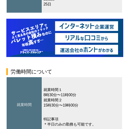
25日
労働時間について
就業時間１
8時30分〜11時00分
就業時間２
就業時間
15時30分〜19時00分
特記事項
＊半日のみの勤務も可能です。