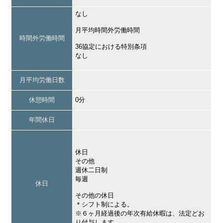
なし
月平均時間外労働時間
時間外労働時間
36協定における特別条項
なし
月平均労働日数
休憩時間
0分
年間休日
休日
その他
週休二日制
毎週
休日
その他の休日
＊シフト制による。
※６ヶ月経過後の年次有給休暇は、法定どお
り付与します。