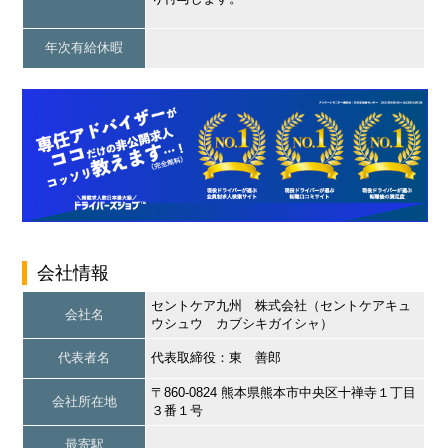
年次有給休暇
会社情報
セントケア九州 株式会社（セントケアキュ
会社名
ウシュウ カブシキガイシャ）
代表者名
代表取締役：東 善郎
〒860-0824 熊本県熊本市中央区十禅寺１丁目
会社所在地
３番１号
最寄駅