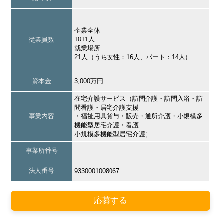
企業全体
1011人
従業員数
就業場所
21人（うち女性：16人、パート：14人）
資本金
3,000万円
在宅介護サービス（訪問介護・訪問入浴・訪
問看護・居宅介護支援
事業内容
・福祉用具貸与・販売・通所介護・小規模多
機能型居宅介護・看護
小規模多機能型居宅介護）
事業所番号
法人番号
9330001008067
応募する