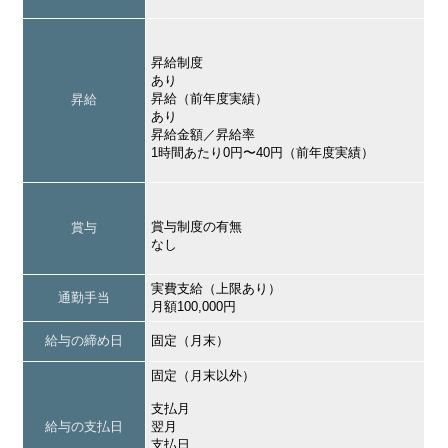
昇給制度
あり
昇給（前年度実績）
昇給
あり
昇給金額／昇給率
1時間あたり0円〜40円（前年度実績）
賞与制度の有無
賞与
なし
実費支給（上限あり）
通勤手当
月額100,000円
給与の締め日
固定（月末）
固定（月末以外）
支払月
給与の支払日
翌月
支払日