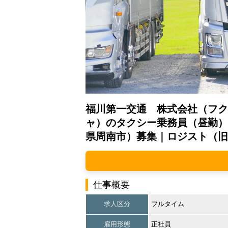
福川第一交通 株式会社（フク
ャ）のタクシー乗務員（昼勤）
県周南市）募集｜ロジスト（旧
仕事概要
求人区分
フルタイム
雇用形態
正社員