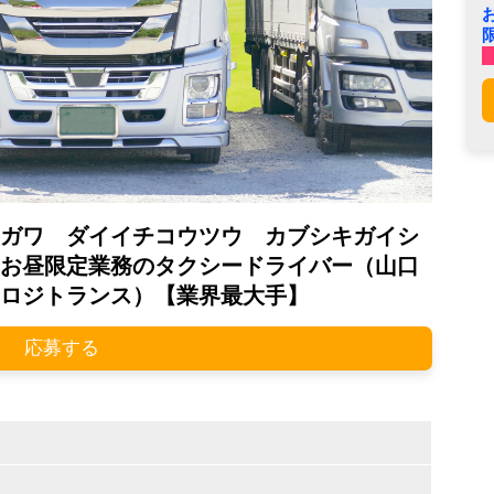
ガワ ダイイチコウツウ カブシキガイシ
お昼限定業務のタクシードライバー（山口
ロジトランス）【業界最大手】
応募する