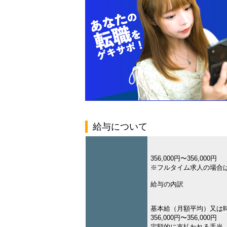
給与について
356,000円〜356,000円
※フルタイム求人の場合
給与の内訳
基本給（月額平均）又は
356,000円〜356,000円
定額的に支払われる手当