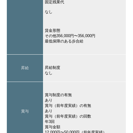
固定残業代
なし
賃金形態
その他356,000円〜356,000円
最低保障のある歩合給
昇給制度
昇給
なし
賞与制度の有無
あり
賞与（前年度実績）の有無
あり
賞与
賞与（前年度実績）の回数
年3回
賞与金額
12,000円〜50,000円（前年度実績）