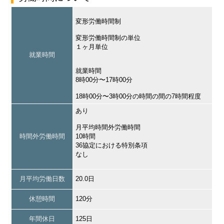
変形労働時間制
変形労働時間制の単位
１ヶ月単位
就業時間
就業時間
8時00分〜17時00分
18時00分〜3時00分の時間の間の7時間程度
あり
月平均時間外労働時間
時間外労働時間
10時間
36協定における特別条項
なし
月平均労働日数
20.0日
休憩時間
120分
年間休日
125日