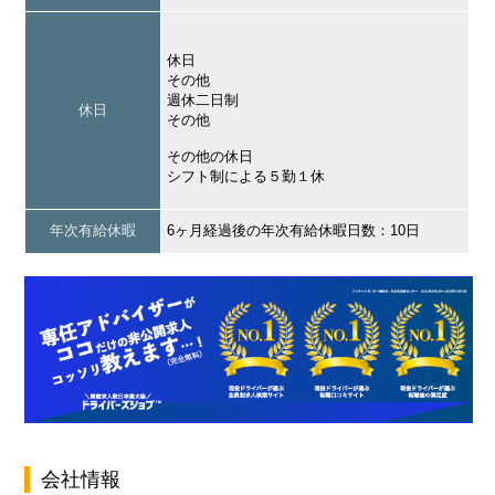
休日
その他
週休二日制
休日
その他
その他の休日
シフト制による５勤１休
年次有給休暇
6ヶ月経過後の年次有給休暇日数：10日
会社情報