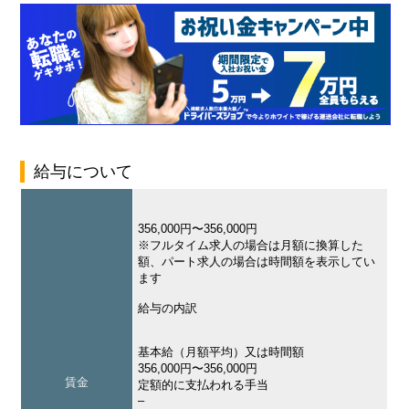
給与について
356,000円〜356,000円
※フルタイム求人の場合は月額に換算した
額、パート求人の場合は時間額を表示してい
ます
給与の内訳
基本給（月額平均）又は時間額
356,000円〜356,000円
賃金
定額的に支払われる手当
–