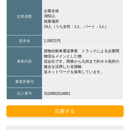
企業全体
3850人
従業員数
就業場所
24人（うち女性：1人、パート：1人）
資本金
1,000万円
貨物自動車運送事業 トラックによる企業間
物流をメインとした物
事業内容
流会社です。関東から九州まで約８０箇所の
拠点を活用した全国輸
送ネットワークを保有しています。
事業所番号
法人番号
3120901014851
応募する