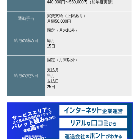
440,000円〜550,000円（前年度実績）
実費支給（上限あり）
通勤手当
月額50,000円
固定（月末以外）
給与の締め日
毎月
15日
固定（月末以外）
支払月
給与の支払日
当月
支払日
25日