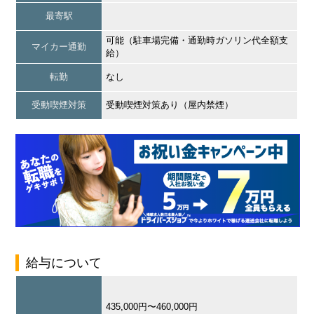
最寄駅
可能（駐車場完備・通勤時ガソリン代全額支
マイカー通勤
給）
転勤
なし
受動喫煙対策
受動喫煙対策あり（屋内禁煙）
給与について
435,000円〜460,000円