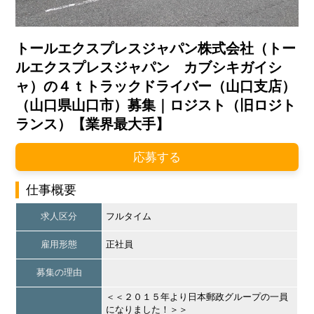
トールエクスプレスジャパン株式会社（トー
ルエクスプレスジャパン カブシキガイシ
ャ）の４ｔトラックドライバー（山口支店）
（山口県山口市）募集｜ロジスト（旧ロジト
ランス）【業界最大手】
応募する
仕事概要
求人区分
フルタイム
雇用形態
正社員
募集の理由
＜＜２０１５年より日本郵政グループの一員
になりました！＞＞