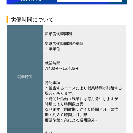
労働時間について
変形労働時間制
変形労働時間制の単位
１年単位
就業時間
7時00分〜15時36分
就業時間
特記事項
＊担当するコースにより就業時間が前後する
場合があります。
＊時間外労働（残業）は毎月発生しますが、
時期により時間数は異
なります（閑散期：約４０時間／月、繁忙
期：約８０時間／月、限
度基準第５条による適用除外）