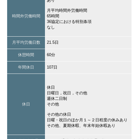
あり
月平均時間外労働時間
時間外労働時間
65時間
36協定における特別条項
なし
月平均労働日数
21.5日
休憩時間
60分
年間休日
107日
休日
日曜日，祝日，その他
週休二日制
休日
その他
その他の休日
日曜・祝日のほか月１～２日程度の休みあり
その他、夏期休暇、年末年始休暇あり