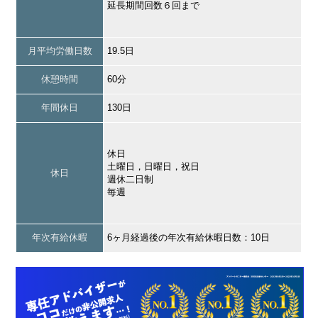
延長期間回数６回まで
月平均労働日数
19.5日
休憩時間
60分
年間休日
130日
休日
土曜日，日曜日，祝日
休日
週休二日制
毎週
年次有給休暇
6ヶ月経過後の年次有給休暇日数：10日