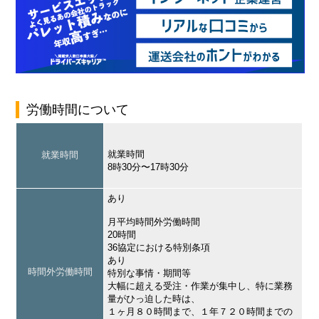
労働時間について
就業時間
就業時間
8時30分〜17時30分
あり
月平均時間外労働時間
20時間
36協定における特別条項
あり
時間外労働時間
特別な事情・期間等
大幅に超える受注・作業が集中し、特に業務
量がひっ迫した時は、
１ヶ月８０時間まで、１年７２０時間までの