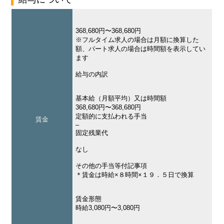
368,680円〜368,680円
※フルタイム求人の場合は月額に換算した
額、パート求人の場合は時間額を表示してい
ます
給与の内訳
基本給（月額平均）又は時間額
368,680円〜368,680円
定額的に支払われる手当
賃金
–
固定残業代
なし
その他の手当等付記事項
＊賃金は時給×８時間×１９．５日で換算
賃金形態
時給3,080円〜3,080円