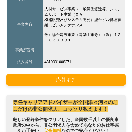
人材サービス事業（一般労働派遣等）システ
ムサポート事業（ＯＡ
機器販売及びシステム開発）総合ビル管理事
事業内容
業（ビルメンテナンス
等）総合建設事業（建築工事等）（派）４２
－０３０００１
事業所番号
法人番号
4310001008271
応募する
専任キャリアアドバイザーが全国津々浦々のこ
こだけの非公開求人、コッソリ教えます！
厳しい登録条件をクリアした、全国数千以上の優良事
業所の中から、非公開求人を含めてあなたのお仕事探
しをお手伝い。
完全無料
なのでご安心ください！