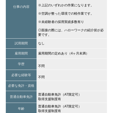
※上記のいずれかの作業になります。
仕事の内容
※空調が整った環境での軽作業です。
※未経験者の採用実績多数有り
◎面接の際には、ハローワークの紹介状が必
要です。
試用期間
なし
雇用期間
雇用期間の定めあり（4ヶ月未満）
学歴
不問
必要な経験等
不問
必要な免許・資格
普通自動車免許（AT限定可）
普通自動車免許
取得支援制度有
普通自動車免許（AT限定可）
年齢
取得支援制度有