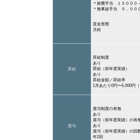
＊旅費手当 １５０００
＊無事故手当 ５，００
賃金形態
月給
昇給制度
あり
昇給（前年度実績）
昇給
あり
昇給金額／昇給率
1月あたり0円〜5,000
賞与制度の有無
あり
賞与（前年度実績）の有
あり
賞与
賞与（前年度実績）の回
年2回