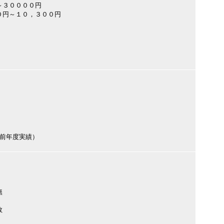
～３００００円
０円～１０，３００円
円（前年度実績）
無
数