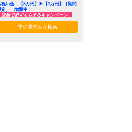
お祝い金 【5万円】▶︎【7万円】［期間
限定］ 増額中！
登録で必ずもらえるキャンペーン
非公開求人を検索