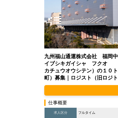
九州福山通運株式会社 福岡中
イブシキガイシャ フクオ
カチュウオウシテン）の１０ト
町）募集｜ロジスト（旧ロジト
仕事概要
求人区分
フルタイム