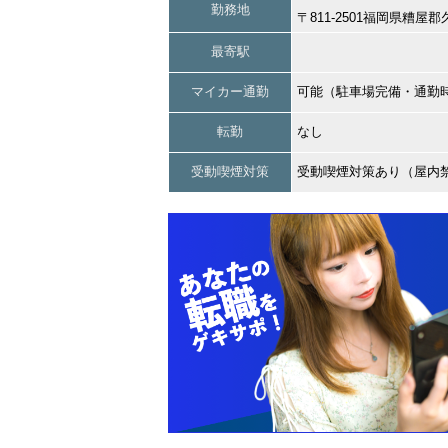
勤務地
〒811-2501福岡県糟
最寄駅
マイカー通勤
可能（駐車場完備・通勤
転勤
なし
受動喫煙対策
受動喫煙対策あり（屋内