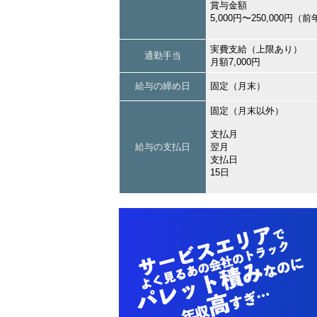
賞与金額
5,000円〜250,000円
実費支給（上限あり）
通勤手当
月額7,000円
給与の締め日
固定（月末）
固定（月末以外）
支払月
給与の支払日
翌月
支払日
15日