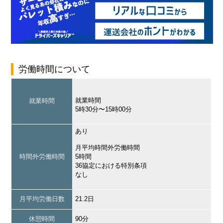
労働時間について
就業時間
就業時間
5時30分〜15時00分
あり
月平均時間外労働時間
時間外労働時間
5時間
36協定における特別条項
なし
月平均労働日数
21.2日
休憩時間
90分