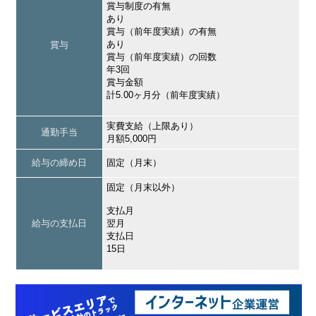
賞与制度の有無
あり
賞与（前年度実績）の有無
あり
賞与
賞与（前年度実績）の回数
年3回
賞与金額
計5.00ヶ月分（前年度実績）
実費支給（上限あり）
通勤手当
月額5,000円
給与の締め日
固定（月末）
固定（月末以外）
支払月
給与の支払日
翌月
支払日
15日