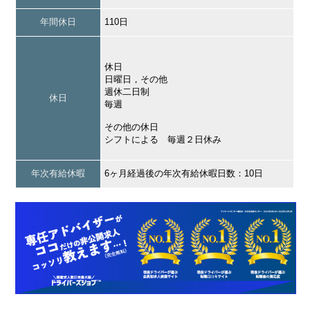
年間休日
110日
休日
日曜日，その他
週休二日制
休日
毎週
その他の休日
シフトによる 毎週２日休み
年次有給休暇
6ヶ月経過後の年次有給休暇日数：10日