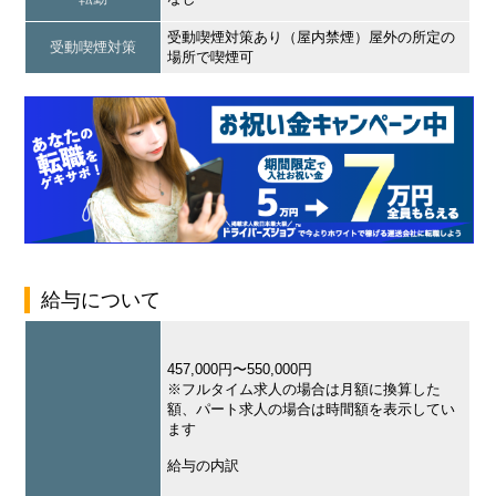
受動喫煙対策あり（屋内禁煙）屋外の所定の
受動喫煙対策
場所で喫煙可
給与について
457,000円〜550,000円
※フルタイム求人の場合は月額に換算した
額、パート求人の場合は時間額を表示してい
ます
給与の内訳