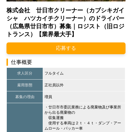
株式会社 廿日市クリーナー（カブシキガイ
シャ ハツカイチクリーナー）のドライバー
（広島県廿日市市）募集｜ロジスト（旧ロジ
トランス）【業界最大手】
応募する
仕事概要
求人区分
フルタイム
雇用形態
正社員以外
募集の理由
増員
・廿日市市委託業務による廃棄物及び事業所
から出る廃棄物の
収集運搬
使用する車両は２ｔ・４ｔ・ダンプ・アー
ムロール・パッカー車