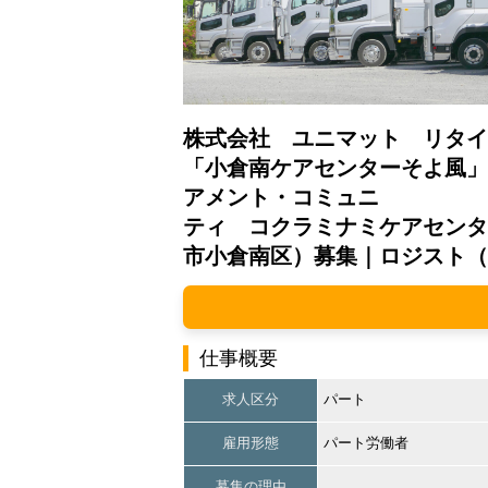
株式会社 ユニマット リタイ
「小倉南ケアセンターそよ風」
アメント・コミュニ
ティ コクラミナミケアセンタ
市小倉南区）募集｜ロジスト（
仕事概要
求人区分
パート
雇用形態
パート労働者
募集の理由