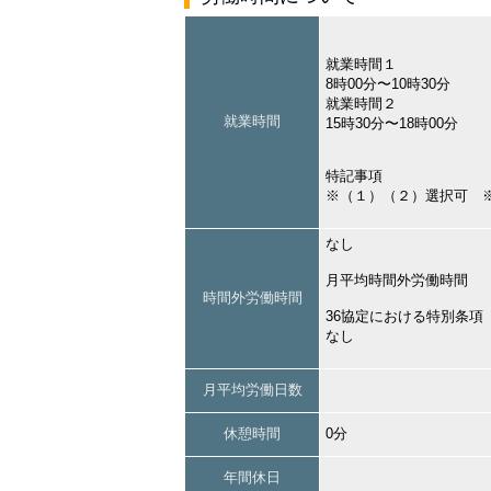
就業時間１
8時00分〜10時30分
就業時間２
就業時間
15時30分〜18時00分
特記事項
※（１）（２）選択可 
なし
月平均時間外労働時間
時間外労働時間
36協定における特別条項
なし
月平均労働日数
休憩時間
0分
年間休日