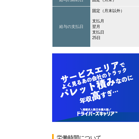
固定（月末以外）
支払月
給与の支払日
翌月
支払日
25日
労働時間について