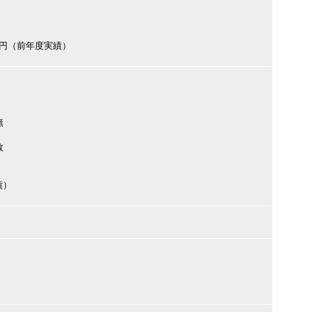
000円（前年度実績）
無
数
績）