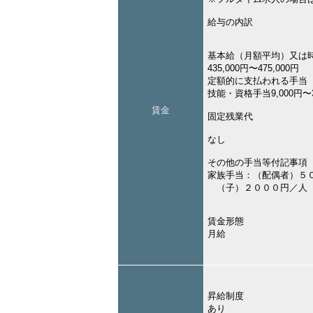
給与の内訳
基本給（月額平均）又は
435,000円〜475,000円
定額的に支払われる手当
技能・資格手当9,000円〜3
賃金
固定残業代
なし
その他の手当等付記事項
家族手当：（配偶者）５
（子）２０００円／人
賃金形態
月給
昇給制度
あり