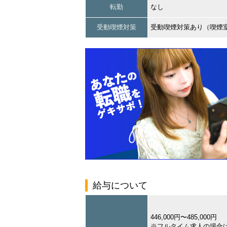
転勤
なし
受動喫煙対策
受動喫煙対策あり（喫煙
給与について
446,000円〜485,000円
※フルタイム求人の場合