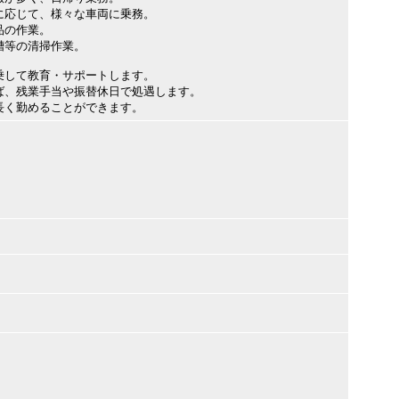
に応じて、様々な車両に乗務。
品の作業。
槽等の清掃作業。
乗して教育・サポートします。
ば、残業手当や振替休日で処遇します。
長く勤めることができます。