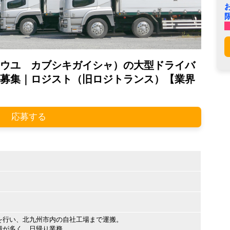
ウユ カブシキガイシャ）の大型ドライバ
募集｜ロジスト（旧ロジトランス）【業界
応募する
を行い、北九州市内の自社工場まで運搬。
搬が多く、日帰り業務。