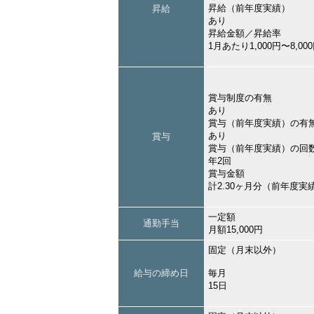
昇給（前年度実績）
昇給
あり
昇給金額／昇給率
1月あたり1,000円〜8,
賞与制度の有無
あり
賞与（前年度実績）の有
あり
賞与
賞与（前年度実績）の回
年2回
賞与金額
計2.30ヶ月分（前年度実
一定額
通勤手当
月額15,000円
固定（月末以外）
給与の締め日
毎月
15日