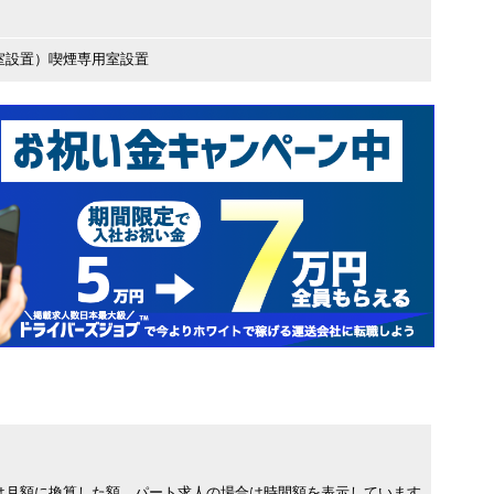
室設置）喫煙専用室設置
は月額に換算した額、パート求人の場合は時間額を表示しています