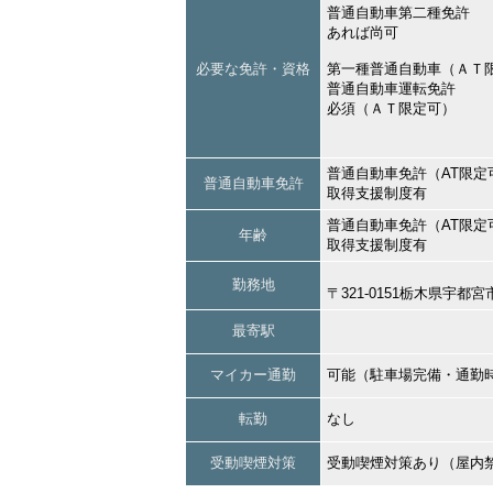
普通自動車第二種免許
あれば尚可
必要な免許・資格
第一種普通自動車（ＡＴ
普通自動車運転免許
必須（ＡＴ限定可）
普通自動車免許（AT限定
普通自動車免許
取得支援制度有
普通自動車免許（AT限定
年齢
取得支援制度有
勤務地
〒321-0151栃木県宇
最寄駅
マイカー通勤
可能（駐車場完備・通勤
転勤
なし
受動喫煙対策
受動喫煙対策あり（屋内