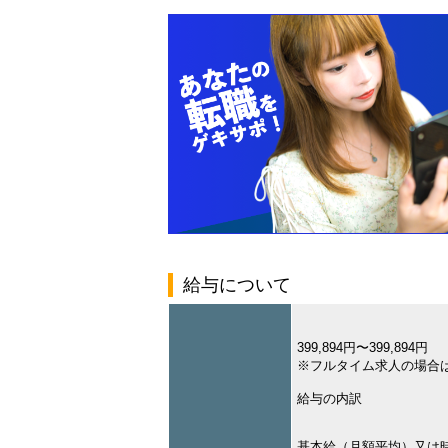
給与について
399,894円〜399,894円
※フルタイム求人の場合
給与の内訳
基本給（月額平均）又は