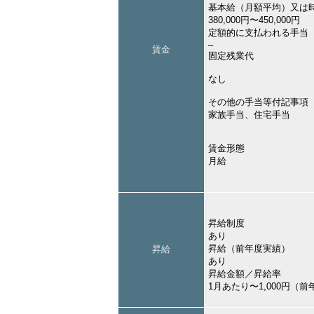
基本給（月額平均）又は
380,000円〜450,000円
定額的に支払われる手当
–
賃金
固定残業代
なし
その他の手当等付記事項
家族手当、住宅手当
賃金形態
月給
昇給制度
あり
昇給（前年度実績）
昇給
あり
昇給金額／昇給率
1月あたり〜1,000円（