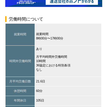
労働時間について
就業時間
就業時間
8時00分〜17時00分
あり
月平均時間外労働時間
時間外労働時間
10時間
36協定における特別条項
なし
月平均労働日数
21.6日
休憩時間
60分
年間休日
105日