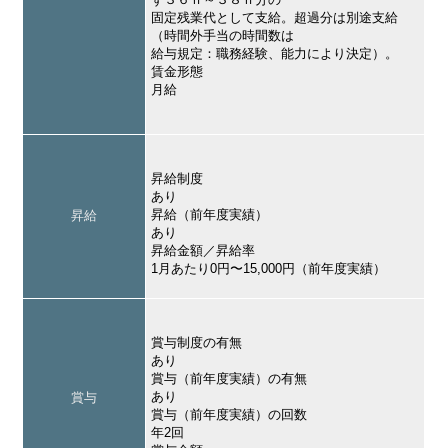
固定残業代として支給。超過分は別途支給
（時間外手当の時間数は
給与規定：職務経験、能力により決定）。
賃金形態
月給
昇給制度
あり
昇給（前年度実績）
昇給
あり
昇給金額／昇給率
1月あたり0円〜15,000円（前年度実績）
賞与制度の有無
あり
賞与（前年度実績）の有無
あり
賞与
賞与（前年度実績）の回数
年2回