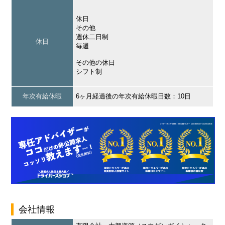
休日
その他
週休二日制
休日
毎週
その他の休日
シフト制
年次有給休暇
6ヶ月経過後の年次有給休暇日数：10日
会社情報