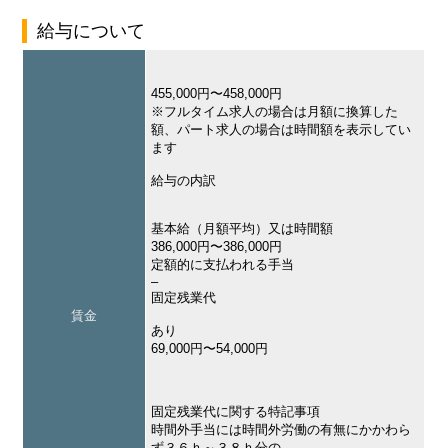
給与について
455,000円〜458,000円
※フルタイム求人の場合は月額に換算した
額、パート求人の場合は時間額を表示してい
ます
給与の内訳
基本給（月額平均）又は時間額
386,000円〜386,000円
定額的に支払われる手当
–
固定残業代
賃金
あり
69,000円〜54,000円
固定残業代に関する特記事項
時間外手当には時間外労働の有無にかかわら
ず３６ｈ～３８ｈ分の