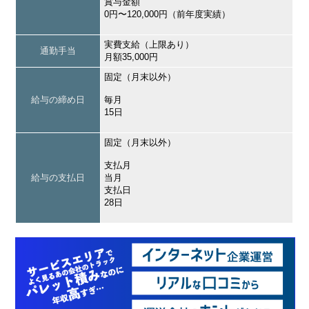
賞与金額
0円〜120,000円（前年度実績）
実費支給（上限あり）
通勤手当
月額35,000円
固定（月末以外）
給与の締め日
毎月
15日
固定（月末以外）
支払月
給与の支払日
当月
支払日
28日