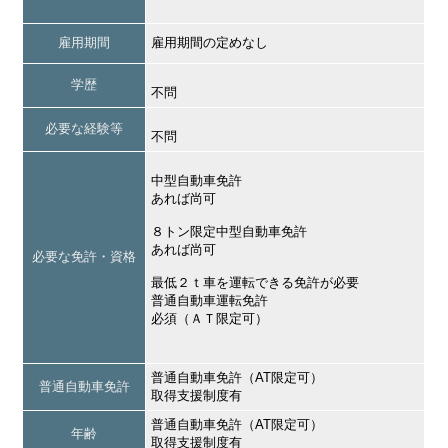
雇用期間
雇用期間の定めなし
学歴
不問
必要な経験等
不問
中型自動車免許
あれば尚可
８トン限定中型自動車免許
あれば尚可
必要な免許・資格
最低２ｔ車を運転できる免許が必要
普通自動車運転免許
必須（ＡＴ限定可）
普通自動車免許（AT限定可）
普通自動車免許
取得支援制度有
普通自動車免許（AT限定可）
年齢
取得支援制度有