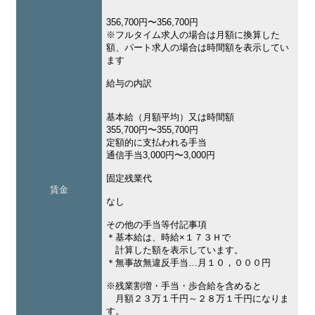
356,700円〜356,700円
※フルタイム求人の場合は月額に換算した
額、パート求人の場合は時間額を表示してい
ます
給与の内訳
基本給（月額平均）又は時間額
355,700円〜355,700円
定額的に支払われる手当
通信手当3,000円〜3,000円
固定残業代
賃金
なし
その他の手当等付記事項
＊基本給は、時給×１７３Ｈで
計算した額を表示しています。
＊無事故無違反手当…月１０，０００円
※残業割増・手当・歩合給を含めると
月額２３万１千円～２８万１千円になりま
す。