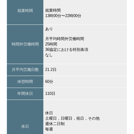
就業時間
就業時間
13時00分〜22時00分
あり
月平均時間外労働時間
時間外労働時間
25時間
36協定における特別条項
なし
月平均労働日数
21.2日
休憩時間
60分
年間休日
110日
休日
土曜日，日曜日，祝日，その他
週休二日制
休日
毎週