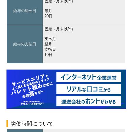
固定（月末以外）
給与の締め日
毎月
20日
固定（月末以外）
支払月
給与の支払日
翌月
支払日
10日
労働時間について