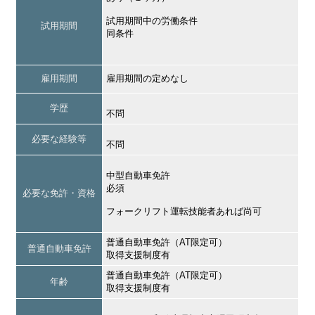
試用期間中の労働条件
試用期間
同条件
雇用期間
雇用期間の定めなし
学歴
不問
必要な経験等
不問
中型自動車免許
必須
必要な免許・資格
フォークリフト運転技能者あれば尚可
普通自動車免許（AT限定可）
普通自動車免許
取得支援制度有
普通自動車免許（AT限定可）
年齢
取得支援制度有