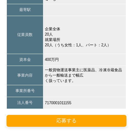
最寄駅
企業全体
20人
従業員数
就業場所
20人（うち女性：1人、パート：2人）
資本金
400万円
一般貨物運送事業主に医薬品、冷凍冷蔵食品
事業内容
から一般輸送まで幅広
く扱っています。
事業所番号
法人番号
7170001011155
応募する