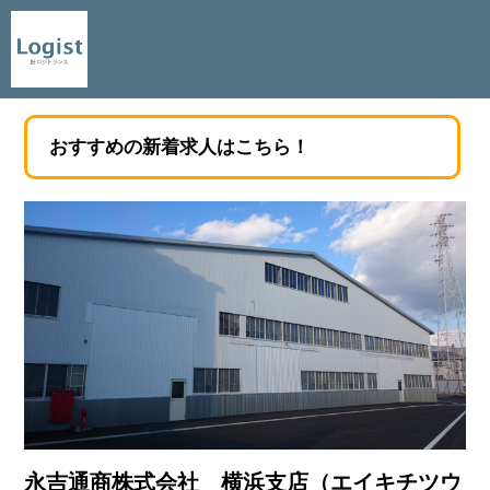
おすすめの新着求人はこちら！
永吉通商株式会社 横浜支店（エイキチツウ