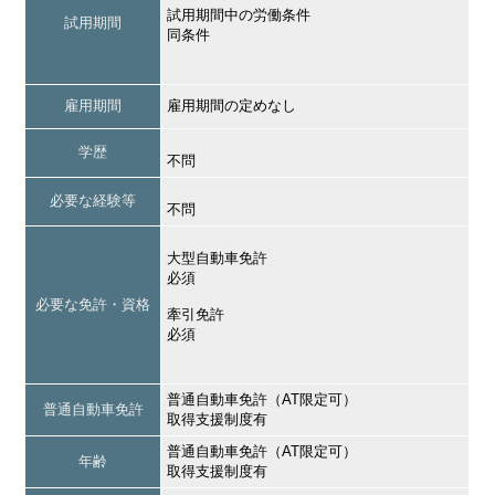
試用期間中の労働条件
試用期間
同条件
雇用期間
雇用期間の定めなし
学歴
不問
必要な経験等
不問
大型自動車免許
必須
必要な免許・資格
牽引免許
必須
普通自動車免許（AT限定可）
普通自動車免許
取得支援制度有
普通自動車免許（AT限定可）
年齢
取得支援制度有