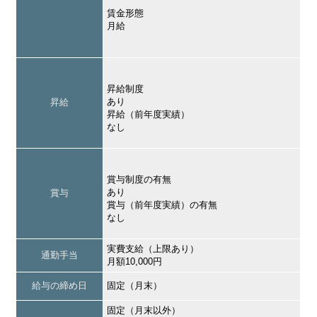
賃金形態
月給
昇給制度
あり
昇給
昇給（前年度実績）
なし
賞与制度の有無
あり
賞与
賞与（前年度実績）の有無
なし
実費支給（上限あり）
通勤手当
月額10,000円
給与の締め日
固定（月末）
固定（月末以外）