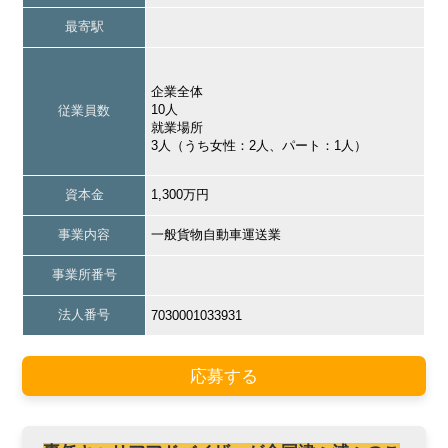
最寄駅
企業全体
10人
従業員数
就業場所
3人（うち女性：2人、パート：1人）
資本金
1,300万円
事業内容
一般貨物自動車運送業
事業所番号
法人番号
7030001033931
応募する