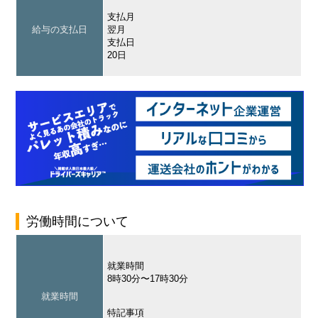
支払月
給与の支払日
翌月
支払日
20日
労働時間について
就業時間
8時30分〜17時30分
就業時間
特記事項