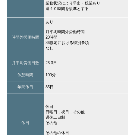
業務状況により早出・残業あり
週４０時間を規準とする
あり
月平均時間外労働時間
時間外労働時間
20時間
36協定における特別条項
なし
月平均労働日数
23.3日
休憩時間
100分
年間休日
85日
休日
日曜日，祝日，その他
週休二日制
休日
その他
その他の休日