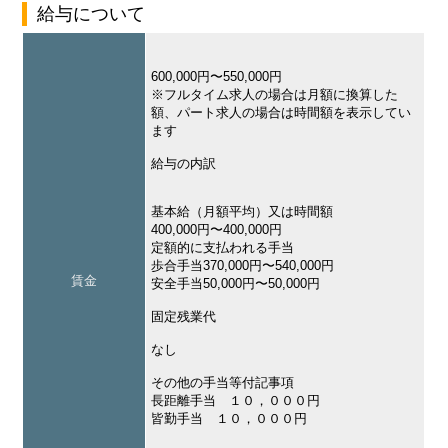
給与について
600,000円〜550,000円
※フルタイム求人の場合は月額に換算した
額、パート求人の場合は時間額を表示してい
ます
給与の内訳
基本給（月額平均）又は時間額
400,000円〜400,000円
定額的に支払われる手当
歩合手当370,000円〜540,000円
賃金
安全手当50,000円〜50,000円
固定残業代
なし
その他の手当等付記事項
長距離手当 １０，０００円
皆勤手当 １０，０００円