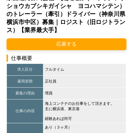
ショウカブシキガイシャ ヨコハマシテン）
のトレーラー（牽引）ドライバー（神奈川県
横浜市中区）募集｜ロジスト（旧ロジトラン
ス）【業界最大手】
応募する
仕事概要
求人区分
フルタイム
雇用形態
正社員
募集の理由
増員
海上コンテナのお仕事をして頂きます。
主に横浜港、東京港
仕事の内容
経験あれば尚可
あり（３ヶ月）