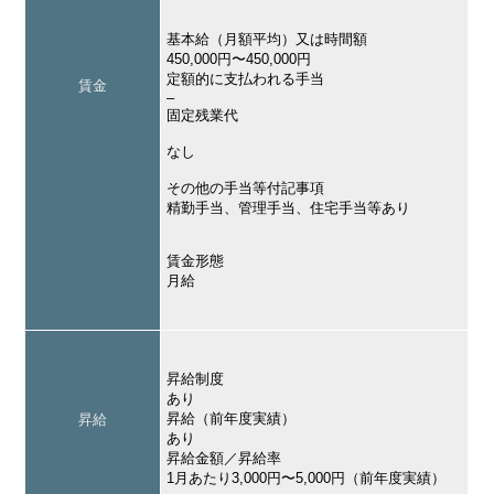
基本給（月額平均）又は時間額
450,000円〜450,000円
定額的に支払われる手当
賃金
–
固定残業代
なし
その他の手当等付記事項
精勤手当、管理手当、住宅手当等あり
賃金形態
月給
昇給制度
あり
昇給（前年度実績）
昇給
あり
昇給金額／昇給率
1月あたり3,000円〜5,000円（前年度実績）