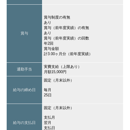
賞与制度の有無
あり
賞与（前年度実績）の有無
あり
賞与
賞与（前年度実績）の回数
年2回
賞与金額
計3.00ヶ月分（前年度実績）
実費支給（上限あり）
通勤手当
月額15,000円
固定（月末以外）
給与の締め日
毎月
25日
固定（月末以外）
支払月
給与の支払日
翌月
支払日