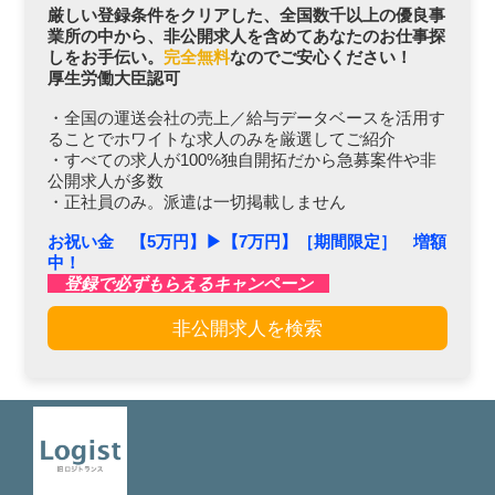
厳しい登録条件をクリアした、全国数千以上の優良事
業所の中から、非公開求人を含めてあなたのお仕事探
しをお手伝い。
完全無料
なのでご安心ください！
厚生労働大臣認可
・全国の運送会社の売上／給与データベースを活用す
ることでホワイトな求人のみを厳選してご紹介
・すべての求人が100%独自開拓だから急募案件や非
公開求人が多数
・正社員のみ。派遣は一切掲載しません
お祝い金 【5万円】▶︎【7万円】［期間限定］ 増額
中！
登録で必ずもらえるキャンペーン
非公開求人を検索