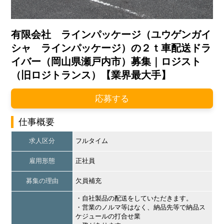
有限会社 ラインパッケージ（ユウゲンガイ
シャ ラインパッケージ）の２ｔ車配送ドラ
イバー（岡山県瀬戸内市）募集｜ロジスト
（旧ロジトランス）【業界最大手】
応募する
仕事概要
求人区分
フルタイム
雇用形態
正社員
募集の理由
欠員補充
・自社製品の配送をしていただきます。
・営業のノルマ等はなく、納品先等で納品ス
ケジュールの打合せ業