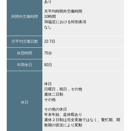
あり
月平均時間外労働時間
時間外労働時間
10時間
36協定における特別条項
なし
月平均労働日数
22.7日
休憩時間
75分
年間休日
92日
休日
日曜日，祝日，その他
週休二日制
その他
休日
その他の休日
年末年始、盆休暇あり
週休２日制は完全実施ではなく、繁忙期、閑
散期の状況により変動