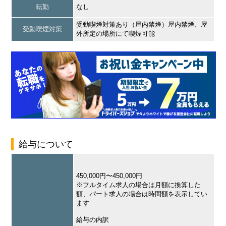
転勤
なし
受動喫煙対策あり（屋内禁煙）屋内禁煙、屋
受動喫煙対策
外所定の場所にて喫煙可能
給与について
450,000円〜450,000円
※フルタイム求人の場合は月額に換算した
額、パート求人の場合は時間額を表示してい
ます
給与の内訳