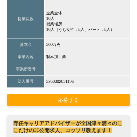
企業全体
10人
従業員数
就業場所
10人（うち女性：5人、パート：5人）
資本金
300万円
事業内容
製本加工業
事業所番号
法人番号
3260002031196
応募する
専任キャリアアドバイザーが全国津々浦々のこ
こだけの非公開求人、コッソリ教えます！