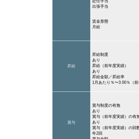
赴任手当
出張手当
賃金形態
月給
昇給制度
あり
昇給（前年度実績）
昇給
あり
昇給金額／昇給率
1月あたり％〜3.00％（
賞与制度の有無
あり
賞与（前年度実績）の有
あり
賞与
賞与（前年度実績）の回
年2回
賞与金額