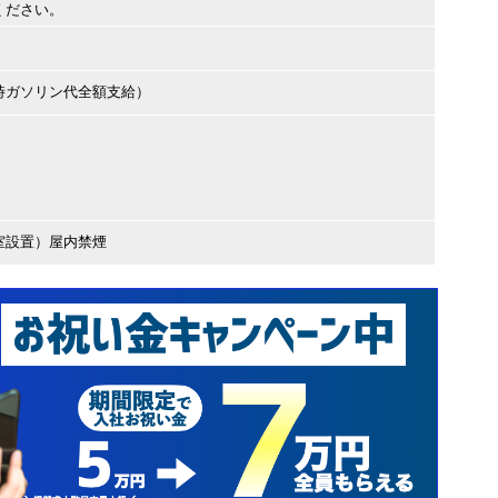
ください。
時ガソリン代全額支給）
室設置）屋内禁煙