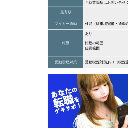
＊就業場所はお問い合せ
最寄駅
マイカー通勤
可能（駐車場完備・通勤
あり
転勤
転勤の範囲
任意範囲
受動喫煙対策
受動喫煙対策あり（喫煙