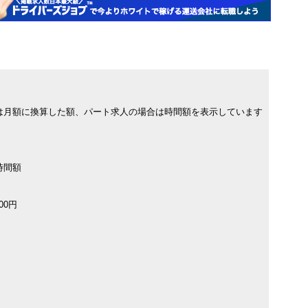
は月額に換算した額、パート求人の場合は時間額を表示しています
時間額
00円