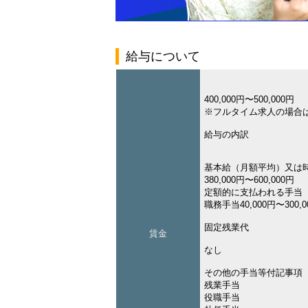
給与について
400,000円〜500,000円
※フルタイム求人の場合
給与の内訳
基本給（月額平均）又は
380,000円〜600,000円
定額的に支払われる手当
職務手当40,000円〜300,0
固定残業代
賃金
なし
その他の手当等付記事項
残業手当
役職手当