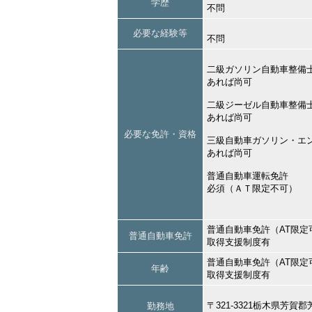
学歴
不問
必要な経験等
不問
二級ガソリン自動車整備
あれば尚可
二級ジーゼル自動車整備
あれば尚可
必要な免許・資格
三級自動車ガソリン・エ
あれば尚可
普通自動車運転免許
必須（ＡＴ限定不可）
普通自動車免許（AT限定
普通自動車免許
取得支援制度有
普通自動車免許（AT限定
年齢
取得支援制度有
〒321-3321栃木県芳
勤務地