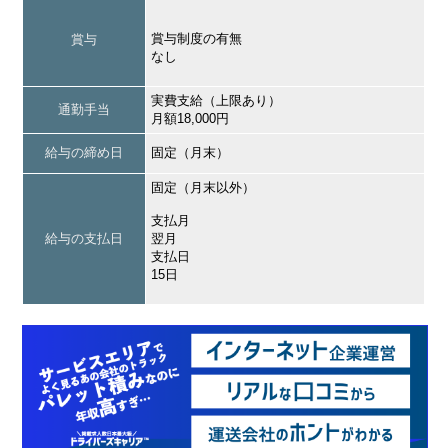
賞与制度の有無
賞与
なし
実費支給（上限あり）
通勤手当
月額18,000円
給与の締め日
固定（月末）
固定（月末以外）
支払月
給与の支払日
翌月
支払日
15日