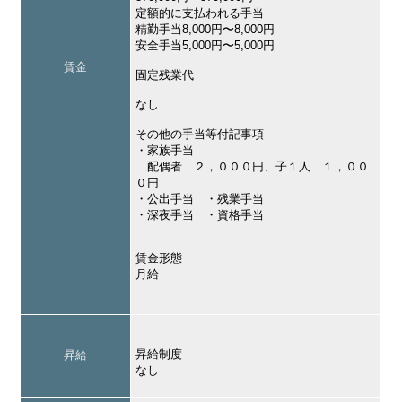
定額的に支払われる手当
精勤手当8,000円〜8,000円
安全手当5,000円〜5,000円
賃金
固定残業代
なし
その他の手当等付記事項
・家族手当
配偶者 ２，０００円、子１人 １，００
０円
・公出手当 ・残業手当
・深夜手当 ・資格手当
賃金形態
月給
昇給制度
昇給
なし