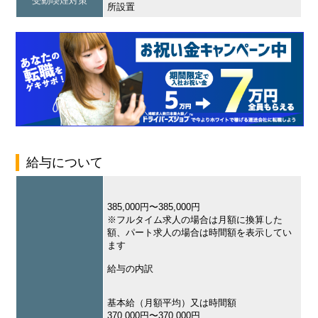
受動喫煙対策
所設置
給与について
385,000円〜385,000円
※フルタイム求人の場合は月額に換算した
額、パート求人の場合は時間額を表示してい
ます
給与の内訳
基本給（月額平均）又は時間額
370,000円〜370,000円