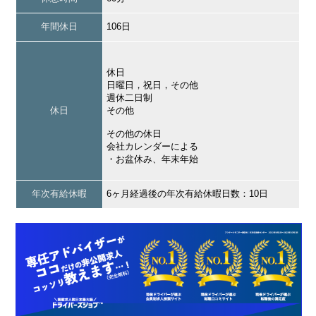
年間休日
106日
休日
日曜日，祝日，その他
週休二日制
休日
その他
その他の休日
会社カレンダーによる
・お盆休み、年末年始
年次有給休暇
6ヶ月経過後の年次有給休暇日数：10日