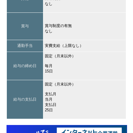
なし
賞与制度の有無
賞与
なし
通勤手当
実費支給（上限なし）
固定（月末以外）
給与の締め日
毎月
15日
固定（月末以外）
支払月
給与の支払日
当月
支払日
25日