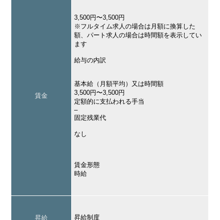
3,500円〜3,500円
※フルタイム求人の場合は月額に換算した
額、パート求人の場合は時間額を表示してい
ます
給与の内訳
基本給（月額平均）又は時間額
3,500円〜3,500円
賃金
定額的に支払われる手当
–
固定残業代
なし
賃金形態
時給
昇給制度
昇給