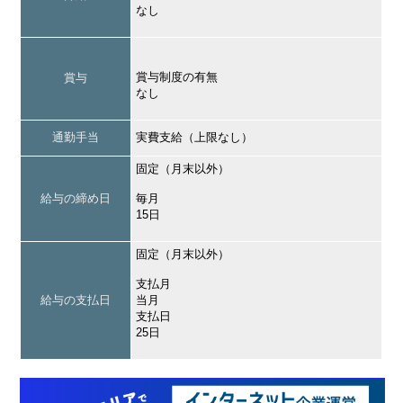
なし
賞与制度の有無
賞与
なし
通勤手当
実費支給（上限なし）
固定（月末以外）
給与の締め日
毎月
15日
固定（月末以外）
支払月
給与の支払日
当月
支払日
25日