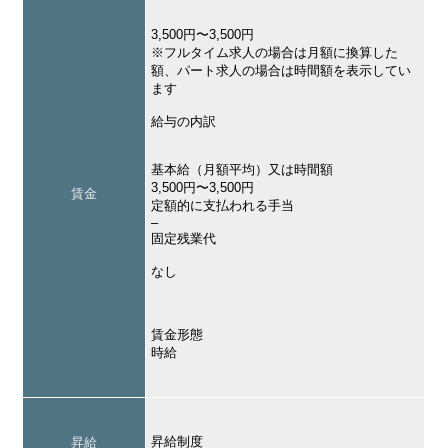
3,500円〜3,500円
※フルタイム求人の場合は月額に換算した
額、パート求人の場合は時間額を表示してい
ます
給与の内訳
基本給（月額平均）又は時間額
3,500円〜3,500円
賃金
定額的に支払われる手当
–
固定残業代
なし
賃金形態
時給
昇給制度
昇給