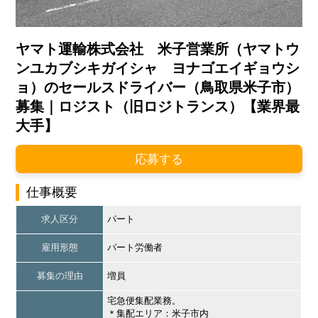
ヤマト運輸株式会社 米子営業所（ヤマトウ
ンユカブシキガイシャ ヨナゴエイギョウシ
ョ）のセールスドライバー（鳥取県米子市）
募集｜ロジスト（旧ロジトランス）【業界最
大手】
応募する
仕事概要
求人区分
パート
雇用形態
パート労働者
募集の理由
増員
宅急便集配業務。
＊集配エリア：米子市内