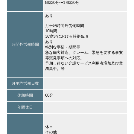
8時30分〜17時30分
あり
月平均時間外労働時間
10時間
36協定における特別条項
あり
時間外労働時間
特別な事情・期間等
急な顧客対応、クレーム、緊急を要する事案
等突発事項への対応。
予期し得ない介護サービス利用者増加及び業
務集中。等
月平均労働日数
休憩時間
60分
年間休日
休日
その他