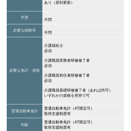
あり（原則更新）
学歴
不問
必要な経験等
不問
介護福祉士
必須
介護職員実務者研修修了者
必須
必要な免許・資格
介護職員初任者研修修了者
必須
介護職員基礎研修修了者（あれば尚可）
いずれかの資格を所持で可
普通自動車免許（AT限定可）
普通自動車免許
取得支援制度有
普通自動車免許（AT限定可）
年齢
取得支援制度有