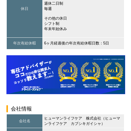
週休二日制
休日
毎週
その他の休日
シフト制
年末年始休み
年次有給休暇
6ヶ月経過後の年次有給休暇日数：5日
会社情報
ヒューマンライフケア 株式会社（ヒューマ
会社名
ンライフケア カブシキガイシャ）