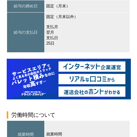
給与の締め日
固定（月末）
固定（月末以外）
支払月
給与の支払日
翌月
支払日
25日
労働時間について
就業時間
就業時間