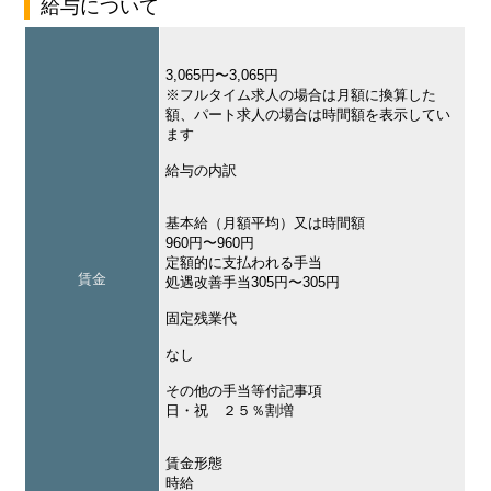
給与について
3,065円〜3,065円
※フルタイム求人の場合は月額に換算した
額、パート求人の場合は時間額を表示してい
ます
給与の内訳
基本給（月額平均）又は時間額
960円〜960円
定額的に支払われる手当
賃金
処遇改善手当305円〜305円
固定残業代
なし
その他の手当等付記事項
日・祝 ２５％割増
賃金形態
時給