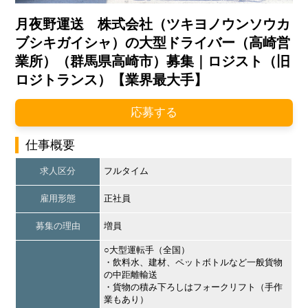
月夜野運送 株式会社（ツキヨノウンソウカ
ブシキガイシャ）の大型ドライバー（高崎営
業所）（群馬県高崎市）募集｜ロジスト（旧
ロジトランス）【業界最大手】
応募する
仕事概要
求人区分
フルタイム
雇用形態
正社員
募集の理由
増員
○大型運転手（全国）
・飲料水、建材、ペットボトルなど一般貨物
の中距離輸送
・貨物の積み下ろしはフォークリフト（手作
業もあり）