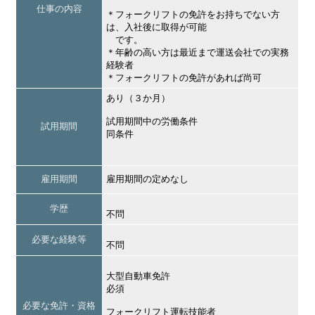
仕事の内容
＊フォークリフトの免許をお持ちでない方
は、入社後に取得が可能
です。
＊年齢の高い方は最近まで運送会社での実務
経験者
＊フォークリフトの免許があれば尚可
あり（３か月）
試用期間中の労働条件
試用期間
同条件
雇用期間
雇用期間の定めなし
学歴
不問
必要な経験等
不問
大型自動車免許
必須
必要な免許・資格
フォークリフト運転技能者