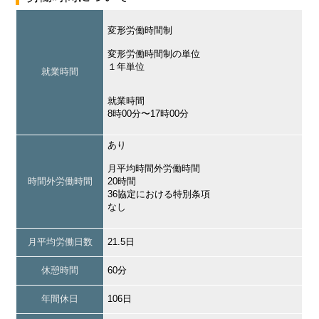
変形労働時間制
変形労働時間制の単位
１年単位
就業時間
就業時間
8時00分〜17時00分
あり
月平均時間外労働時間
時間外労働時間
20時間
36協定における特別条項
なし
月平均労働日数
21.5日
休憩時間
60分
年間休日
106日