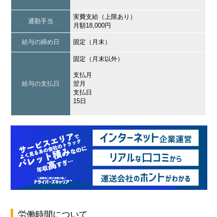
実費支給（上限あり）
通勤手当
月額18,000円
給与の締め日
固定（月末）
固定（月末以外）
支払月
給与の支払日
翌月
支払日
15日
労働時間について