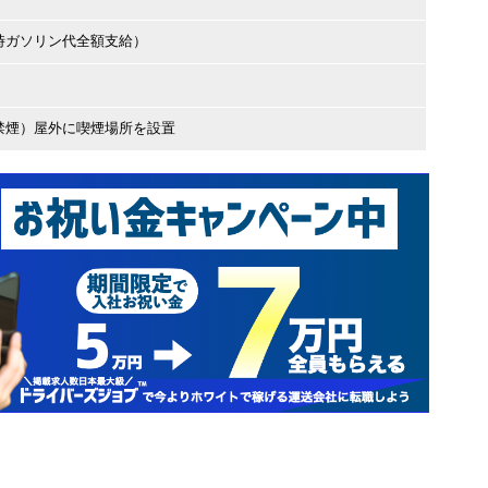
時ガソリン代全額支給）
禁煙）屋外に喫煙場所を設置