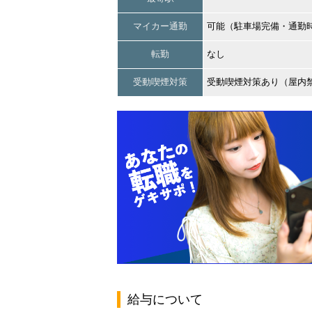
マイカー通勤
可能（駐車場完備・通勤
転勤
なし
受動喫煙対策
受動喫煙対策あり（屋内
給与について