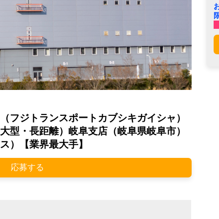
（フジトランスポートカブシキガイシャ）
大型・長距離）岐阜支店（岐阜県岐阜市）
ス）【業界最大手】
応募する