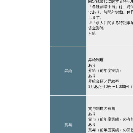
固定残業代に関する特記
「各種割増手当」は、時
であり、時間外労働、休
します。
※「求人に関する特記事
賃金形態
月給
昇給制度
あり
昇給（前年度実績）
昇給
あり
昇給金額／昇給率
1月あたり0円〜1,000
賞与制度の有無
あり
賞与（前年度実績）の有
あり
賞与
賞与（前年度実績）の回