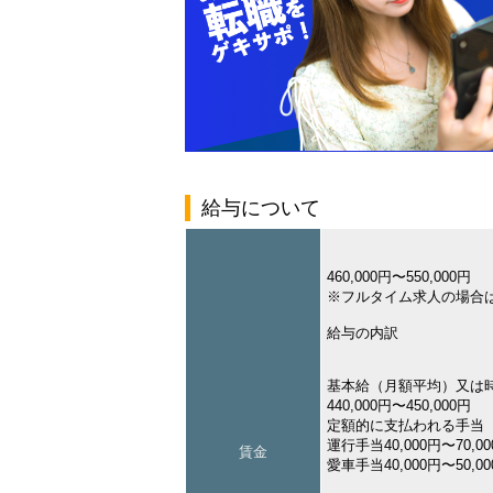
給与について
460,000円〜550,000円
※フルタイム求人の場合
給与の内訳
基本給（月額平均）又は
440,000円〜450,000円
定額的に支払われる手当
運行手当40,000円〜70,0
賃金
愛車手当40,000円〜50,0