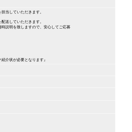
を担当していただきます。
を配送していただきます。
随時説明を致しますので、安心してご応募
紹介状が必要となります』