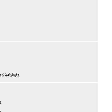
円（前年度実績）
無
数