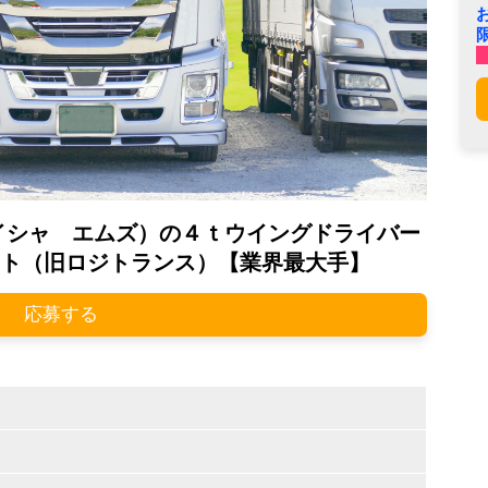
イシャ エムズ）の４ｔウイングドライバー
ト（旧ロジトランス）【業界最大手】
応募する