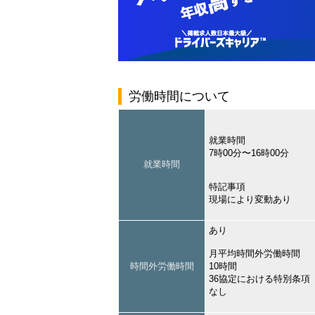
労働時間について
就業時間
7時00分〜16時00分
就業時間
特記事項
現場により変動あり
あり
月平均時間外労働時間
時間外労働時間
10時間
36協定における特別条項
なし