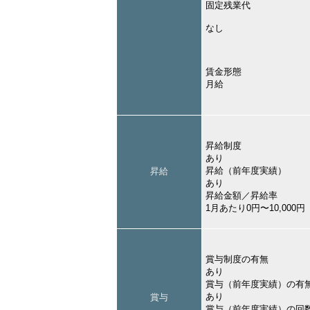
固定残業代
なし
賃金形態
月給
昇給制度
あり
昇給（前年度実績）
昇給
あり
昇給金額／昇給率
1月あたり0円〜10,000
賞与制度の有無
あり
賞与（前年度実績）の有
あり
賞与
賞与（前年度実績）の回