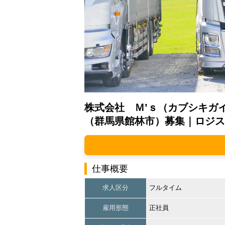
株式会社 Ｍ’ｓ（カブシキガ
（群馬県館林市）募集｜ロジス
仕事概要
求人区分
フルタイム
雇用形態
正社員