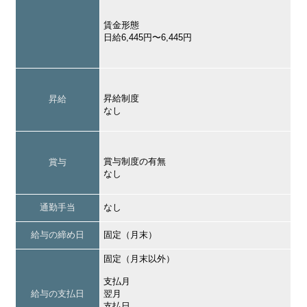
賃金形態
日給6,445円〜6,445円
昇給制度
昇給
なし
賞与制度の有無
賞与
なし
通勤手当
なし
給与の締め日
固定（月末）
固定（月末以外）
支払月
給与の支払日
翌月
支払日