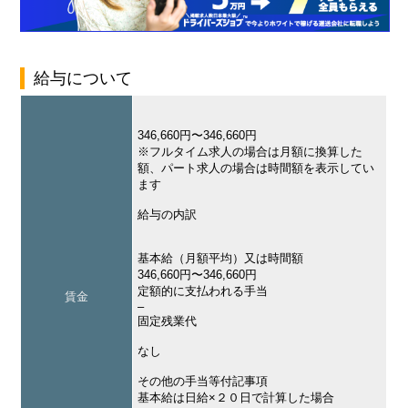
給与について
346,660円〜346,660円
※フルタイム求人の場合は月額に換算した
額、パート求人の場合は時間額を表示してい
ます
給与の内訳
基本給（月額平均）又は時間額
346,660円〜346,660円
定額的に支払われる手当
賃金
–
固定残業代
なし
その他の手当等付記事項
基本給は日給×２０日で計算した場合