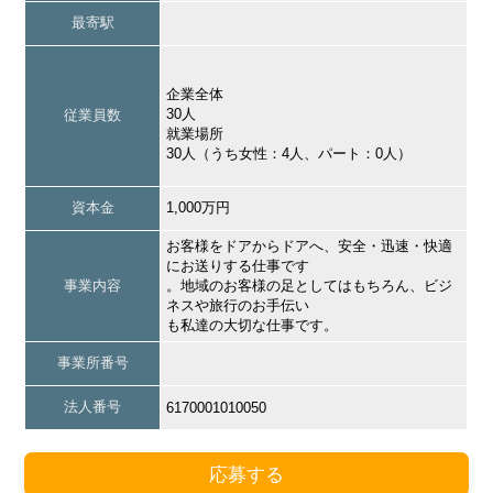
最寄駅
企業全体
30人
従業員数
就業場所
30人（うち女性：4人、パート：0人）
資本金
1,000万円
お客様をドアからドアへ、安全・迅速・快適
にお送りする仕事です
事業内容
。地域のお客様の足としてはもちろん、ビジ
ネスや旅行のお手伝い
も私達の大切な仕事です。
事業所番号
法人番号
6170001010050
応募する