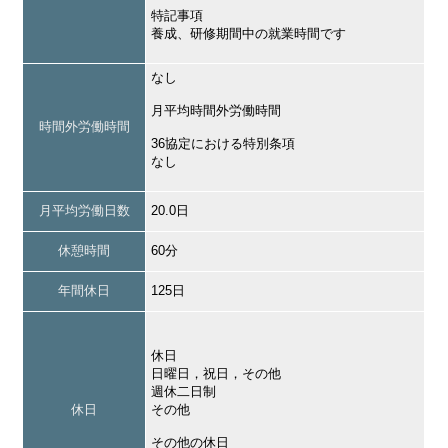
特記事項
養成、研修期間中の就業時間です
なし
月平均時間外労働時間
時間外労働時間
36協定における特別条項
なし
月平均労働日数
20.0日
休憩時間
60分
年間休日
125日
休日
日曜日，祝日，その他
週休二日制
休日
その他
その他の休日