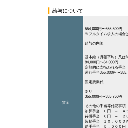
給与について
554,000円〜655,500円
※フルタイム求人の場合
給与の内訳
基本給（月額平均）又は
84,000円〜84,000円
定額的に支払われる手当
運行手当355,000円〜385,
固定残業代
あり
355,000円〜385,750円
賃金
その他の手当等付記事項
加算手当 ０円 ～ ４
待機手当 ０円 ～ ２
皆勤手当 １０，０００
助手手当 ５，０００円