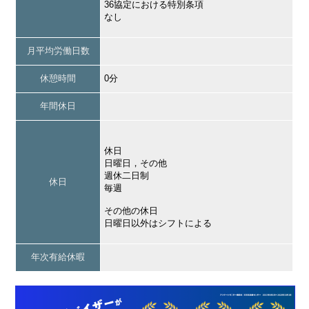
36協定における特別条項
なし
月平均労働日数
休憩時間
0分
年間休日
休日
日曜日，その他
週休二日制
休日
毎週
その他の休日
日曜日以外はシフトによる
年次有給休暇