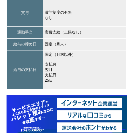
賞与制度の有無
賞与
なし
通勤手当
実費支給（上限なし）
給与の締め日
固定（月末）
固定（月末以外）
支払月
給与の支払日
翌月
支払日
25日