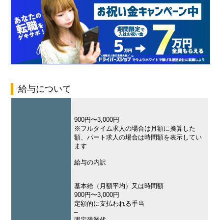
給与について
900円〜3,000円
※フルタイム求人の場合は月額に換算した
額、パート求人の場合は時間額を表示してい
ます
給与の内訳
基本給（月額平均）又は時間額
900円〜3,000円
定額的に支払われる手当
–
固定残業代