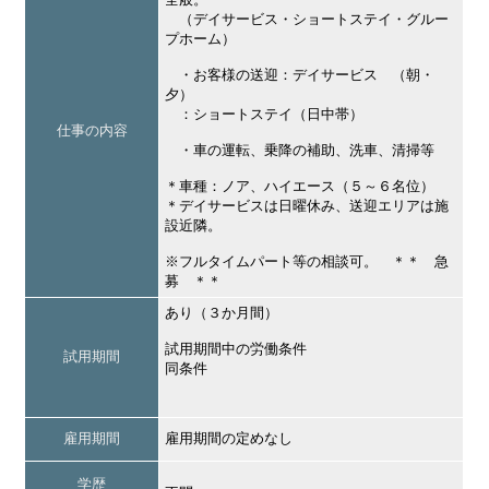
（デイサービス・ショートステイ・グルー
プホーム）
・お客様の送迎：デイサービス （朝・
夕）
：ショートステイ（日中帯）
仕事の内容
・車の運転、乗降の補助、洗車、清掃等
＊車種：ノア、ハイエース（５～６名位）
＊デイサービスは日曜休み、送迎エリアは施
設近隣。
※フルタイムパート等の相談可。 ＊＊ 急
募 ＊＊
あり（３か月間）
試用期間中の労働条件
試用期間
同条件
雇用期間
雇用期間の定めなし
学歴