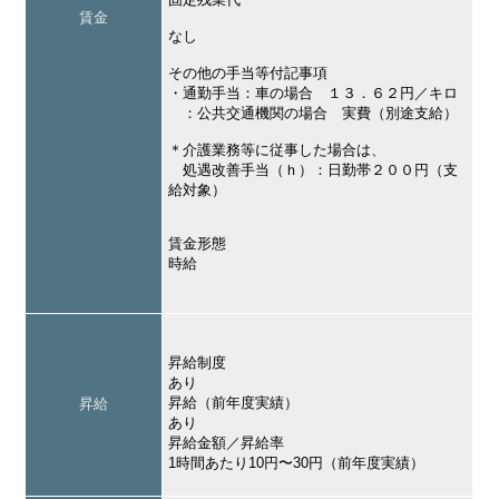
賃金
なし
その他の手当等付記事項
・通勤手当：車の場合 １３．６２円／キロ
：公共交通機関の場合 実費（別途支給）
＊介護業務等に従事した場合は、
処遇改善手当（ｈ）：日勤帯２００円（支
給対象）
賃金形態
時給
昇給制度
あり
昇給（前年度実績）
昇給
あり
昇給金額／昇給率
1時間あたり10円〜30円（前年度実績）