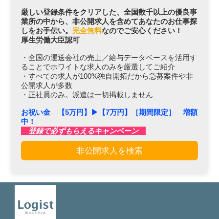
厳しい登録条件をクリアした、全国数千以上の優良事
業所の中から、非公開求人を含めてあなたのお仕事探
しをお手伝い。
完全無料
なのでご安心ください！
厚生労働大臣認可
・全国の運送会社の売上／給与データベースを活用す
ることでホワイトな求人のみを厳選してご紹介
・すべての求人が100%独自開拓だから急募案件や非
公開求人が多数
・正社員のみ。派遣は一切掲載しません
お祝い金 【5万円】▶︎【7万円】［期間限定］ 増額
中！
登録で必ずもらえるキャンペーン
非公開求人を検索