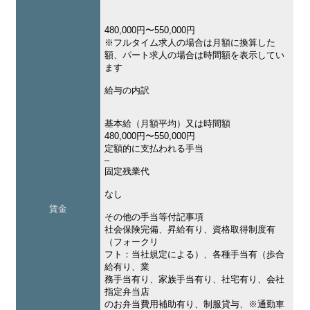
480,000円〜550,000円
※フルタイム求人の場合は月額に換算した
額、パート求人の場合は時間額を表示してい
ます
給与の内訳
基本給（月額平均）又は時間額
480,000円〜550,000円
定額的に支払われる手当
–
固定残業代
なし
賃金
その他の手当等付記事項
社会保険完備、昇給有り、資格取得制度有
（フォークリ
フト：当社規定による）、各種手当有（歩合
給有り、業
務手当有り、家族手当有り、社宅有り、会社
指定弁当店
のお弁当費用補助有り、制服貸与、※通勤車