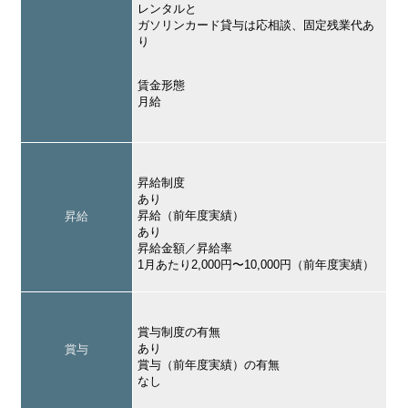
レンタルと
ガソリンカード貸与は応相談、固定残業代あ
り
賃金形態
月給
昇給制度
あり
昇給（前年度実績）
昇給
あり
昇給金額／昇給率
1月あたり2,000円〜10,000円（前年度実績）
賞与制度の有無
あり
賞与
賞与（前年度実績）の有無
なし