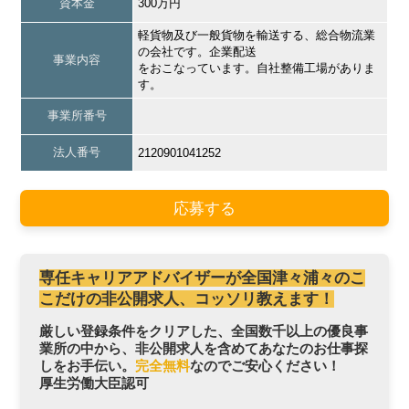
資本金
300万円
軽貨物及び一般貨物を輸送する、総合物流業
の会社です。企業配送
事業内容
をおこなっています。自社整備工場がありま
す。
事業所番号
法人番号
2120901041252
応募する
専任キャリアアドバイザーが全国津々浦々のこ
こだけの非公開求人、コッソリ教えます！
厳しい登録条件をクリアした、全国数千以上の優良事
業所の中から、非公開求人を含めてあなたのお仕事探
しをお手伝い。
完全無料
なのでご安心ください！
厚生労働大臣認可