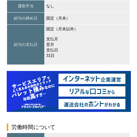
通勤手当
なし
給与の締め日
固定（月末）
固定（月末以外）
支払月
給与の支払日
翌月
支払日
31日
労働時間について