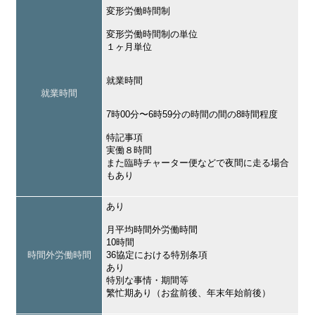
変形労働時間制
変形労働時間制の単位
１ヶ月単位
就業時間
就業時間
7時00分〜6時59分の時間の間の8時間程度
特記事項
実働８時間
また臨時チャーター便などで夜間に走る場合
もあり
あり
月平均時間外労働時間
10時間
時間外労働時間
36協定における特別条項
あり
特別な事情・期間等
繁忙期あり（お盆前後、年末年始前後）