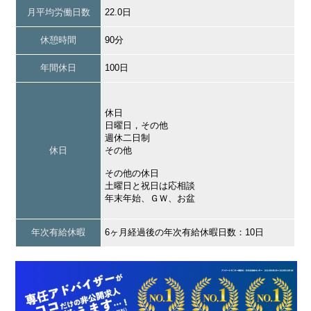
月平均労働日数
22.0日
休憩時間
90分
年間休日
100日
休日
日曜日，その他
週休二日制
休日
その他
その他の休日
土曜日と祝日は応相談
年末年始、ＧＷ、お盆
年次有給休暇
6ヶ月経過後の年次有給休暇日数：10日