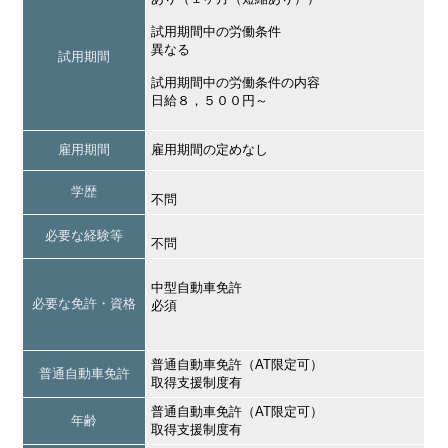
試用期間中の労働条件
異なる
試用期間
試用期間中の労働条件の内容
日給８，５００円～
雇用期間
雇用期間の定めなし
学歴
不問
必要な経験等
不問
中型自動車免許
必要な免許・資格
必須
普通自動車免許（AT限定可）
普通自動車免許
取得支援制度有
普通自動車免許（AT限定可）
年齢
取得支援制度有