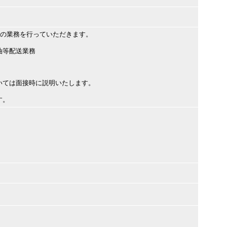
下の業務を行っていただきます。
油等配送業務
いては面接時に説明いたします。
す。