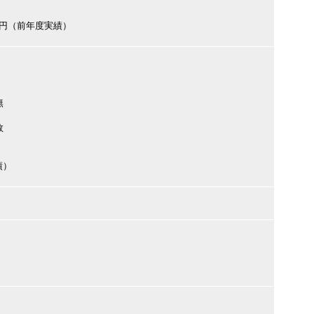
000円（前年度実績）
無
数
績）