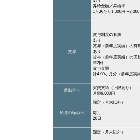
あり
昇給金額／昇給率
1月あたり1,000円〜2,
賞与制度の有無
あり
賞与（前年度実績）の有
あり
賞与
賞与（前年度実績）の回
年2回
賞与金額
計4.00ヶ月分（前年度実
実費支給（上限あり）
通勤手当
月額9,000円
固定（月末以外）
給与の締め日
毎月
20日
固定（月末以外）