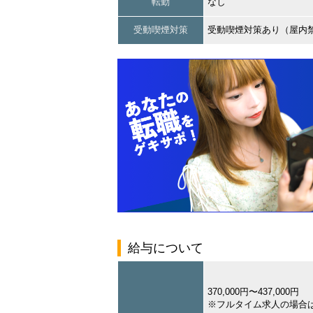
転勤
なし
受動喫煙対策
受動喫煙対策あり（屋内
給与について
370,000円〜437,000円
※フルタイム求人の場合