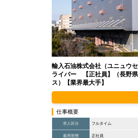
輸入石油株式会社（ユニュウセ
ライバー 【正社員】（長野県
ス）【業界最大手】
仕事概要
求人区分
フルタイム
雇用形態
正社員