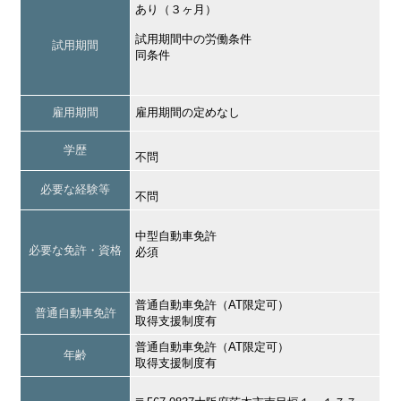
あり（３ヶ月）
試用期間中の労働条件
試用期間
同条件
雇用期間
雇用期間の定めなし
学歴
不問
必要な経験等
不問
中型自動車免許
必要な免許・資格
必須
普通自動車免許（AT限定可）
普通自動車免許
取得支援制度有
普通自動車免許（AT限定可）
年齢
取得支援制度有