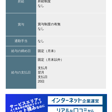
昇給制度
昇給
なし
賞与制度の有無
賞与
なし
通勤手当
なし
給与の締め日
固定（月末）
固定（月末以外）
支払月
給与の支払日
翌月
支払日
20日