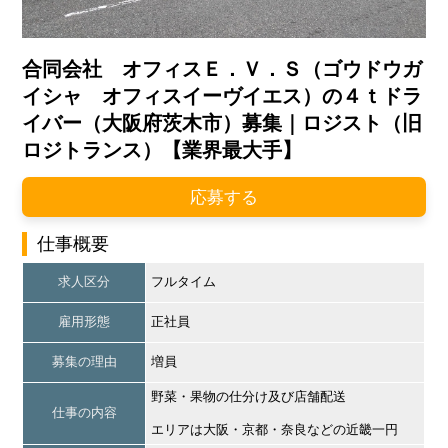
合同会社 オフィスＥ．Ｖ．Ｓ（ゴウドウガ
イシャ オフィスイーヴイエス）の４ｔドラ
イバー（大阪府茨木市）募集｜ロジスト（旧
ロジトランス）【業界最大手】
応募する
仕事概要
求人区分
フルタイム
雇用形態
正社員
募集の理由
増員
野菜・果物の仕分け及び店舗配送
仕事の内容
エリアは大阪・京都・奈良などの近畿一円