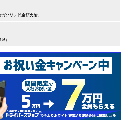
時ガソリン代全額支給）
禁煙）