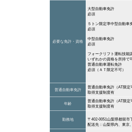
大型自動車免許
必須
５トン限定準中型自動車
必須
中型自動車免許
必要な免許・資格
必須
フォークリフト運転技能
いずれかの資格を所持で
普通自動車運転免許
必須（ＡＴ限定不可）
普通自動車免許（AT限定
普通自動車免許
取得支援制度有
普通自動車免許（AT限定
年齢
取得支援制度有
〒402-0051山梨県都留
勤務地
配送先：山梨県内、東京