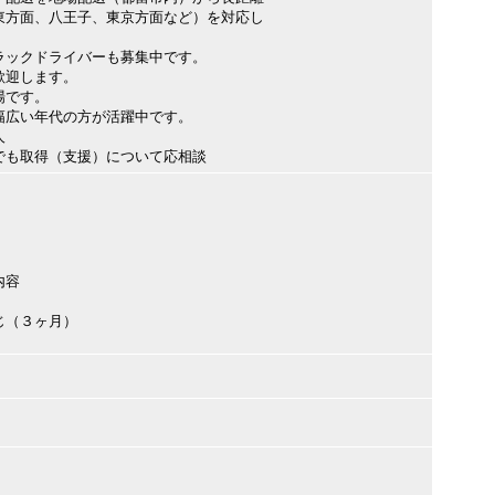
東方面、八王子、東京方面など）を対応し
ラックドライバーも募集中です。
歓迎します。
場です。
幅広い年代の方が活躍中です。
求人
でも取得（支援）について応相談
内容
じ（３ヶ月）