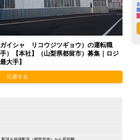
ガイシャ リコウジツギョウ）の運転職
手）【本社】（山梨県都留市）募集｜ロジ
最大手】
応募する
・配送を地場配送（都留市内）から長距離