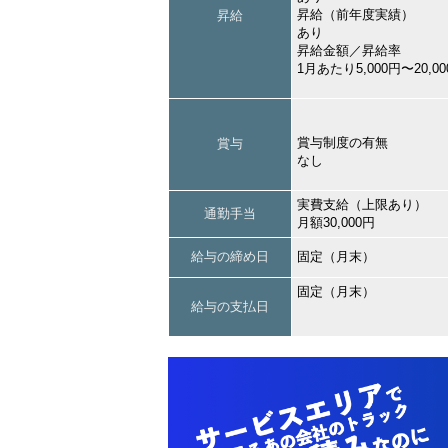
昇給（前年度実績）
昇給
あり
昇給金額／昇給率
1月あたり5,000円〜20,
賞与制度の有無
賞与
なし
実費支給（上限あり）
通勤手当
月額30,000円
給与の締め日
固定（月末）
固定（月末）
給与の支払日