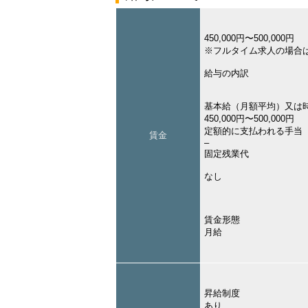
450,000円〜500,000円
※フルタイム求人の場合
給与の内訳
基本給（月額平均）又は
450,000円〜500,000円
定額的に支払われる手当
賃金
–
固定残業代
なし
賃金形態
月給
昇給制度
あり