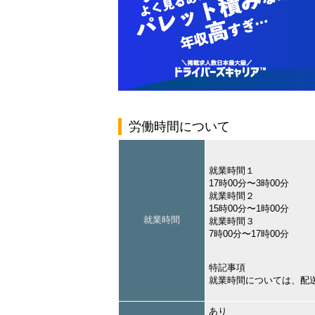
労働時間について
就業時間１
17時00分〜3時00分
就業時間２
15時00分〜1時00分
就業時間
就業時間３
7時00分〜17時00分
特記事項
就業時間については、配
あり