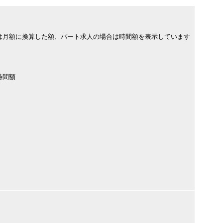
は月額に換算した額、パート求人の場合は時間額を表示しています
時間額