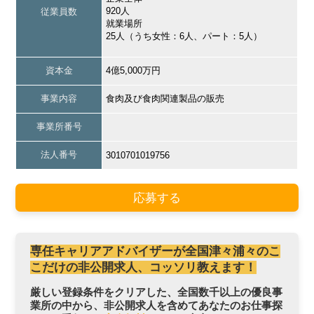
920人
従業員数
就業場所
25人（うち女性：6人、パート：5人）
資本金
4億5,000万円
事業内容
食肉及び食肉関連製品の販売
事業所番号
法人番号
3010701019756
応募する
専任キャリアアドバイザーが全国津々浦々のこ
こだけの非公開求人、コッソリ教えます！
厳しい登録条件をクリアした、全国数千以上の優良事
業所の中から、非公開求人を含めてあなたのお仕事探