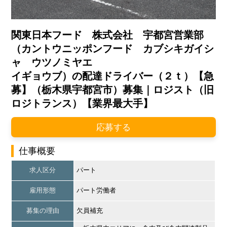
関東日本フード 株式会社 宇都宮営業部
（カントウニッポンフード カブシキガイシ
ャ ウツノミヤエ
イギョウブ）の配達ドライバー（２ｔ）【急
募】（栃木県宇都宮市）募集｜ロジスト（旧
ロジトランス）【業界最大手】
応募する
仕事概要
求人区分
パート
雇用形態
パート労働者
募集の理由
欠員補充