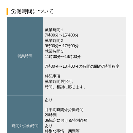
労働時間について
就業時間１
7時00分〜15時00分
就業時間２
9時00分〜17時00分
就業時間３
就業時間
11時00分〜18時00分
7時00分〜18時00分の時間の間の7時間程度
特記事項
就業時間選択可。
時間、相談に応じます。
あり
月平均時間外労働時間
20時間
36協定における特別条項
時間外労働時間
あり
特別な事情・期間等