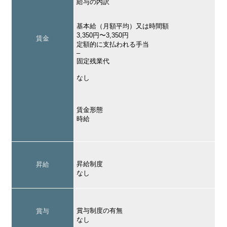
給与の内訳
基本給（月額平均）又は時間額
3,350円〜3,350円
賃金
定額的に支払われる手当
–
固定残業代
なし
賃金形態
時給
昇給制度
昇給
なし
賞与制度の有無
賞与
なし