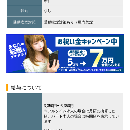
給）
転勤
なし
受動喫煙対策
受動喫煙対策あり（屋内禁煙）
給与について
3,350円〜3,350円
※フルタイム求人の場合は月額に換算した
額、パート求人の場合は時間額を表示してい
ます