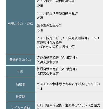
８トン限定中型自動車免許
必須
５トン限定準中型自動車免許
必須
必要な免許・資格
準中型自動車免許
必須
＊ＡＴ限定不可（ＡＴ限定要相談可）・２ｔ
車運転可能な免許
いずれかの資格を所持で可
普通自動車免許（AT限定可）
普通自動車免許
取得支援制度有
普通自動車免許（AT限定可）
年齢
取得支援制度有
〒321-0932栃木県宇都宮市平松本町１１００
勤務地
－１
最寄駅
可能（駐車場完備・通勤時ガソリン代全額支
マイカー通勤