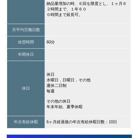
納品量増加の時、６回を限度とし、１ヶ月６
２時間まで、１年６０
０時間まで延長可。
月平均労働日数
休憩時間
60分
年間休日
休日
水曜日，日曜日，その他
週休二日制
休日
毎週
その他の休日
年末年始、夏季休暇
年次有給休暇
6ヶ月経過後の年次有給休暇日数：10日