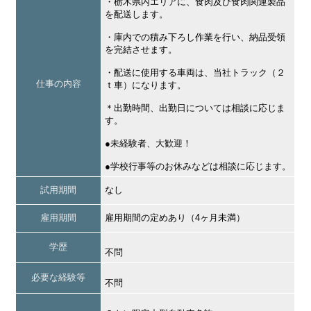
・栃木県内エリアに、食肉及び食肉関連製品
を配送します。
・庫内での積み下ろし作業を行い、納品受領
を完結させます。
・配送に使用する車両は、当社トラック（２
仕事の内容
ｔ車）になります。
＊出勤時間、出勤日については相談に応じま
す。
●未経験者、大歓迎！
●学校行事等のお休みなどは相談に応じます。
試用期間
なし
雇用期間
雇用期間の定めあり（4ヶ月未満）
学歴
不問
必要な経験等
不問