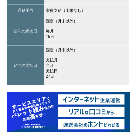
通勤手当
実費支給（上限なし）
固定（月末以外）
給与の締め日
毎月
15日
固定（月末以外）
支払月
給与の支払日
当月
支払日
27日