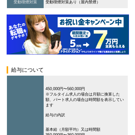
受動喫煙対策
受動喫煙対策あり（屋内禁煙）
給与について
450,000円〜560,000円
※フルタイム求人の場合は月額に換算した
額、パート求人の場合は時間額を表示してい
ます
給与の内訳
基本給（月額平均）又は時間額
350,000円〜360,000円