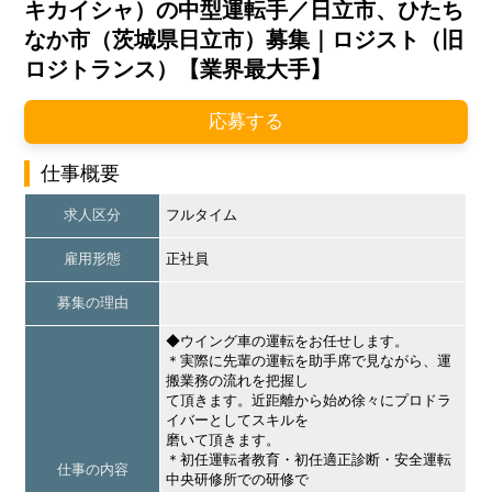
キカイシャ）の中型運転手／日立市、ひたち
なか市（茨城県日立市）募集｜ロジスト（旧
ロジトランス）【業界最大手】
応募する
仕事概要
求人区分
フルタイム
雇用形態
正社員
募集の理由
◆ウイング車の運転をお任せします。
＊実際に先輩の運転を助手席で見ながら、運
搬業務の流れを把握し
て頂きます。近距離から始め徐々にプロドラ
イバーとしてスキルを
磨いて頂きます。
＊初任運転者教育・初任適正診断・安全運転
仕事の内容
中央研修所での研修で