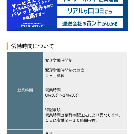
労働時間について
変形労働時間制
変形労働時間制の単位
１ヶ月単位
就業時間
就業時間
8時30分〜17時30分
特記事項
就業時間は積荷や配送先により異なります。
１日に実働８～１０時間程度。
あり