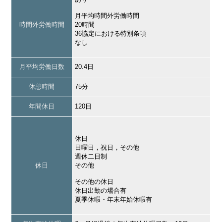
月平均時間外労働時間
時間外労働時間
20時間
36協定における特別条項
なし
月平均労働日数
20.4日
休憩時間
75分
年間休日
120日
休日
日曜日，祝日，その他
週休二日制
休日
その他
その他の休日
休日出勤の場合有
夏季休暇・年末年始休暇有