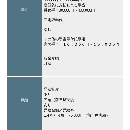
定額的に支払われる手当
賃金
乗務手当80,000円〜400,000円
固定残業代
なし
その他の手当等付記事項
家族手当 １０，０００円～１５，０００円
賃金形態
月給
昇給制度
あり
昇給（前年度実績）
昇給
あり
昇給金額／昇給率
1月あたり0円〜5,000円（前年度実績）