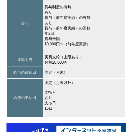
賞与制度の有無
あり
賞与（前年度実績）の有無
あり
賞与
賞与（前年度実績）の回数
年2回
賞与金額
10,000円〜（前年度実績）
実費支給（上限あり）
通勤手当
月額20,000円
給与の締め日
固定（月末）
固定（月末以外）
支払月
給与の支払日
翌月
支払日
15日