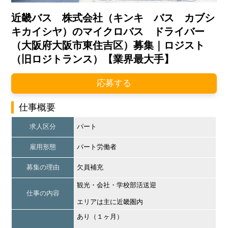
近畿バス 株式会社（キンキ バス カブシ
キカイシヤ）のマイクロバス ドライバー
（大阪府大阪市東住吉区）募集｜ロジスト
（旧ロジトランス）【業界最大手】
応募する
仕事概要
求人区分
パート
雇用形態
パート労働者
募集の理由
欠員補充
観光・会社・学校部活送迎
仕事の内容
エリアは主に近畿圏内
あり（１ヶ月）