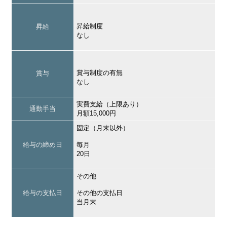
昇給制度
昇給
なし
賞与制度の有無
賞与
なし
実費支給（上限あり）
通勤手当
月額15,000円
固定（月末以外）
給与の締め日
毎月
20日
その他
給与の支払日
その他の支払日
当月末