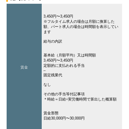
3,450円〜3,450円
※フルタイム求人の場合は月額に換算した
額、パート求人の場合は時間額を表示してい
ます
給与の内訳
基本給（月額平均）又は時間額
3,450円〜3,450円
定額的に支払われる手当
賃金
–
固定残業代
なし
その他の手当等付記事項
＊時給＝日給÷実労働時間で算出した概算額
賃金形態
日給30,000円〜30,000円