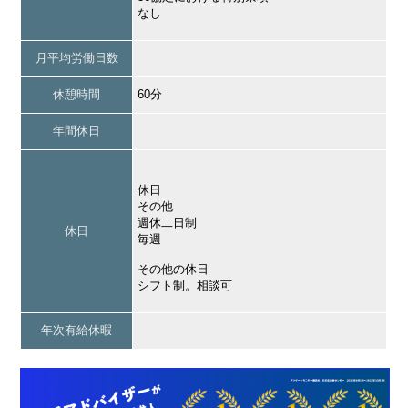
なし
月平均労働日数
休憩時間
60分
年間休日
休日
その他
週休二日制
休日
毎週
その他の休日
シフト制。相談可
年次有給休暇