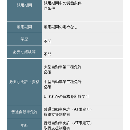
試用期間中の労働条件
試用期間
同条件
雇用期間
雇用期間の定めなし
学歴
不問
必要な経験等
不問
大型自動車第二種免許
必須
必要な免許・資格
中型自動車第二種免許
必須
いずれかの資格を所持で可
普通自動車免許（AT限定可）
普通自動車免許
取得支援制度有
普通自動車免許（AT限定可）
年齢
取得支援制度有