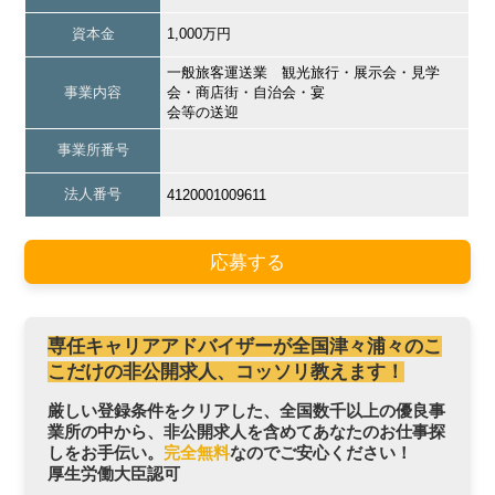
資本金
1,000万円
一般旅客運送業 観光旅行・展示会・見学
事業内容
会・商店街・自治会・宴
会等の送迎
事業所番号
法人番号
4120001009611
応募する
専任キャリアアドバイザーが全国津々浦々のこ
こだけの非公開求人、コッソリ教えます！
厳しい登録条件をクリアした、全国数千以上の優良事
業所の中から、非公開求人を含めてあなたのお仕事探
しをお手伝い。
完全無料
なのでご安心ください！
厚生労働大臣認可