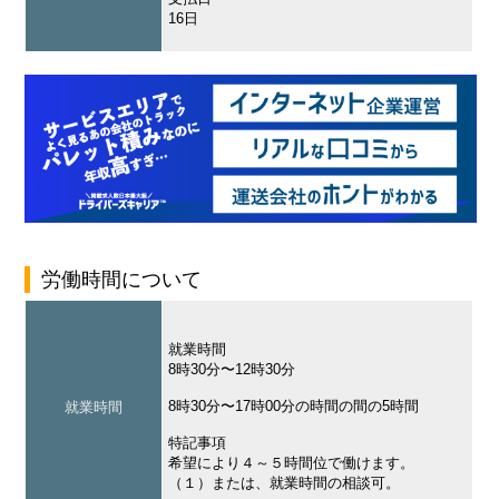
16日
労働時間について
就業時間
8時30分〜12時30分
8時30分〜17時00分の時間の間の5時間
就業時間
特記事項
希望により４～５時間位で働けます。
（１）または、就業時間の相談可。