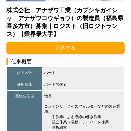
株式会社 アナザワ工業（カブシキガイシ
ャ アナザワコウギョウ）の製造員（福島県
喜多方市）募集｜ロジスト（旧ロジトラン
ス）【業界最大手】
応募する
仕事概要
求人区分
パート
雇用形態
パート労働者
募集の理由
増員
コンデンサ、ノイズフィルターなどの製造業
務。
・手作業による導線の巻き作業
・組立作業（電動ドライバーを使用）
・基板組立