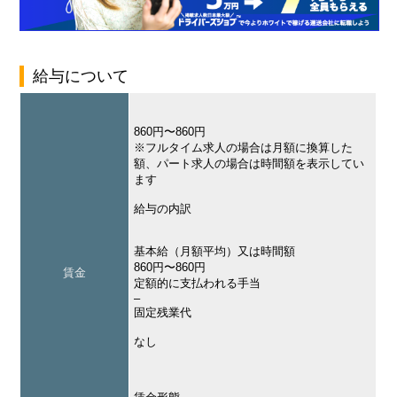
給与について
860円〜860円
※フルタイム求人の場合は月額に換算した
額、パート求人の場合は時間額を表示してい
ます
給与の内訳
基本給（月額平均）又は時間額
860円〜860円
賃金
定額的に支払われる手当
–
固定残業代
なし