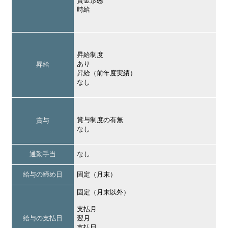
賃金形態
時給
昇給制度
あり
昇給
昇給（前年度実績）
なし
賞与制度の有無
賞与
なし
通勤手当
なし
給与の締め日
固定（月末）
固定（月末以外）
支払月
給与の支払日
翌月
支払日