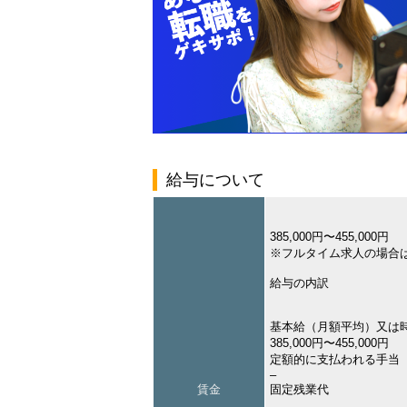
給与について
385,000円〜455,000円
※フルタイム求人の場合
給与の内訳
基本給（月額平均）又は
385,000円〜455,000円
定額的に支払われる手当
–
賃金
固定残業代