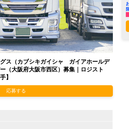
グス（カブシキガイシャ ガイアホールデ
ー（大阪府大阪市西区）募集｜ロジスト
手】
応募する