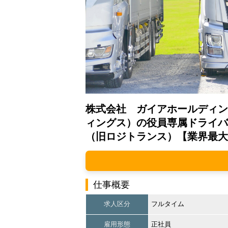
株式会社 ガイアホールディン
ィングス）の役員専属ドライバ
（旧ロジトランス）【業界最大
仕事概要
求人区分
フルタイム
雇用形態
正社員