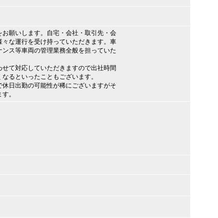
をお願いします。自宅・会社・取引先・会
様々な運行を受け持っていただきます。車
ナンス等車両の管理業務全般を担っていた
わせて対応していただきますので出社時間
くなるといったこともございます。
で休日出勤の可能性が稀にございますがそ
ます。