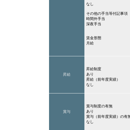
なし
その他の手当等付記事項
時間外手当
深夜手当
賃金形態
月給
昇給制度
あり
昇給
昇給（前年度実績）
なし
賞与制度の有無
あり
賞与
賞与（前年度実績）の有
なし