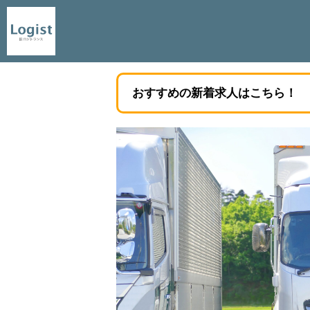
おすすめの新着求人はこちら！