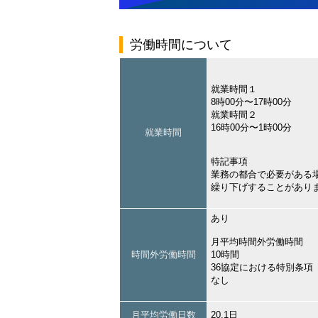
労働時間について
就業時間１
8時00分〜17時00分
就業時間２
16時00分〜1時00分
就業時間
特記事項
業務の都合で必要がある
繰り下げすることがあり
あり
月平均時間外労働時間
時間外労働時間
10時間
36協定における特別条項
なし
月平均労働日数
20.1日