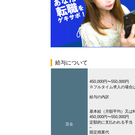
給与について
450,000円〜550,000円
※フルタイム求人の場合
給与の内訳
基本給（月額平均）又は
450,000円〜550,000円
定額的に支払われる手当
賃金
–
固定残業代