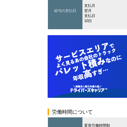
支払月
給与の支払日
翌月
支払日
10日
労働時間について
変形労働時間制