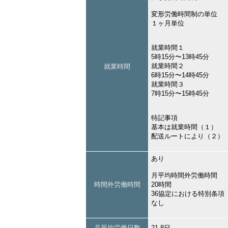
変形労働時間制の単位
１ヶ月単位
就業時間１
5時15分〜13時45分
就業時間２
就業時間
6時15分〜14時45分
就業時間３
7時15分〜15時45分
特記事項
基本は就業時間（１）
配送ルートにより（２）
あり
月平均時間外労働時間
時間外労働時間
20時間
36協定における特別条項
なし
月平均労働日数
21.8日