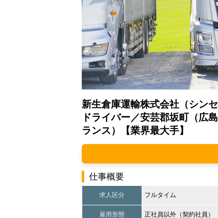
新生倉庫運輸株式会社（シンセ
ドライバー／安芸郡坂町（広島
ランス）【業界最大手】
仕事概要
求人区分
フルタイム
雇用形態
正社員以外（契約社員）