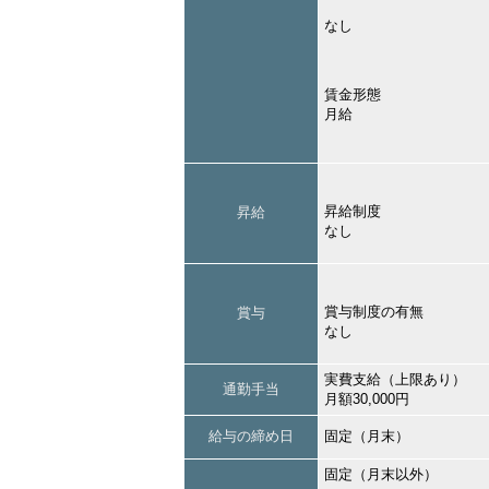
なし
賃金形態
月給
昇給制度
昇給
なし
賞与制度の有無
賞与
なし
実費支給（上限あり）
通勤手当
月額30,000円
給与の締め日
固定（月末）
固定（月末以外）