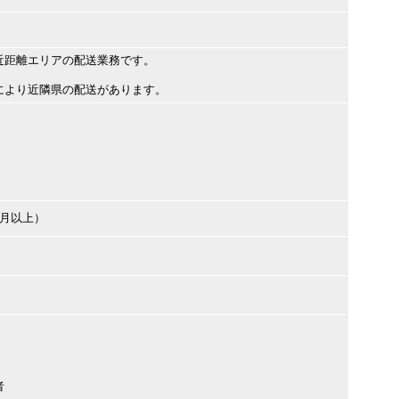
近距離エリアの配送業務です。
より近隣県の配送があります。
ヶ月以上）
者