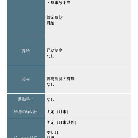
・無事故手当
賃金形態
月給
昇給制度
昇給
なし
賞与制度の有無
賞与
なし
通勤手当
なし
給与の締め日
固定（月末）
固定（月末以外）
支払月