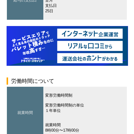
給与の支払日
翌月
支払日
25日
労働時間について
変形労働時間制
変形労働時間制の単位
１年単位
就業時間
就業時間
8時00分〜17時00分