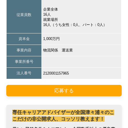
企業全体
16人
従業員数
就業場所
16人（うち女性：0人、パート：0人）
資本金
1,000万円
事業内容
物流関係 運送業
事業所番号
法人番号
2120001157965
応募する
専任キャリアアドバイザーが全国津々浦々のこ
こだけの非公開求人、コッソリ教えます！