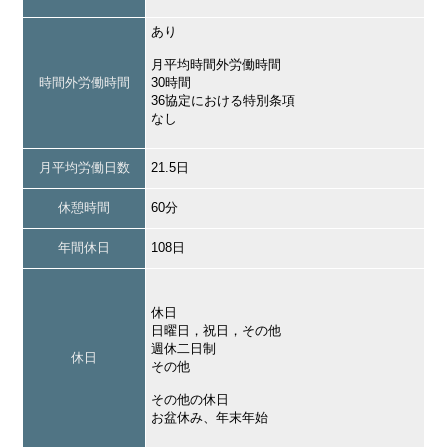
あり
月平均時間外労働時間
時間外労働時間
30時間
36協定における特別条項
なし
月平均労働日数
21.5日
休憩時間
60分
年間休日
108日
休日
日曜日，祝日，その他
週休二日制
休日
その他
その他の休日
お盆休み、年末年始