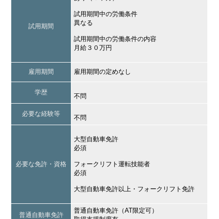
試用期間中の労働条件
異なる
試用期間
試用期間中の労働条件の内容
月給３０万円
雇用期間
雇用期間の定めなし
学歴
不問
必要な経験等
不問
大型自動車免許
必須
必要な免許・資格
フォークリフト運転技能者
必須
大型自動車免許以上・フォークリフト免許
普通自動車免許（AT限定可）
普通自動車免許