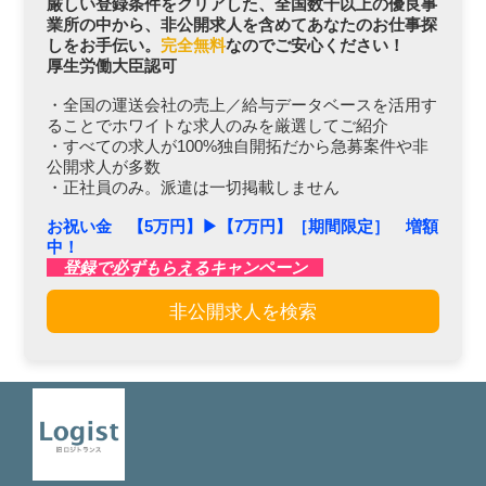
厳しい登録条件をクリアした、全国数千以上の優良事
業所の中から、非公開求人を含めてあなたのお仕事探
しをお手伝い。
完全無料
なのでご安心ください！
厚生労働大臣認可
・全国の運送会社の売上／給与データベースを活用す
ることでホワイトな求人のみを厳選してご紹介
・すべての求人が100%独自開拓だから急募案件や非
公開求人が多数
・正社員のみ。派遣は一切掲載しません
お祝い金 【5万円】▶︎【7万円】［期間限定］ 増額
中！
登録で必ずもらえるキャンペーン
非公開求人を検索