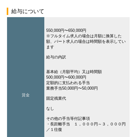
給与について
550,000円〜650,000円
※フルタイム求人の場合は月額に換算した
額、パート求人の場合は時間額を表示してい
ます
給与の内訳
基本給（月額平均）又は時間額
500,000円〜600,000円
定額的に支払われる手当
業務手当50,000円〜50,000円
賃金
固定残業代
なし
その他の手当等付記事項
・長距離手当 １，０００円～３，０００円
／１往復