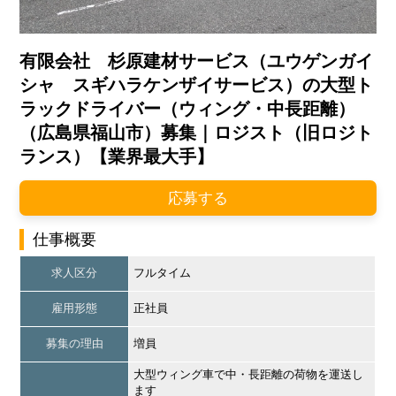
有限会社 杉原建材サービス（ユウゲンガイ
シャ スギハラケンザイサービス）の大型ト
ラックドライバー（ウィング・中長距離）
（広島県福山市）募集｜ロジスト（旧ロジト
ランス）【業界最大手】
応募する
仕事概要
求人区分
フルタイム
雇用形態
正社員
募集の理由
増員
大型ウィング車で中・長距離の荷物を運送し
ます