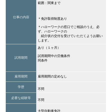
範囲：関東まで
仕事の内容
＊免許取得制度あり
＊ハローワークの窓口でご相談のうえ、必
ず、ハローワークの
紹介状の交付を受けていただくようお願い
します。
あり（１ヶ月）
試用期間中の労働条件
試用期間
同条件
雇用期間
雇用期間の定めなし
学歴
不問
必要な経験等
不問
大型自動車免許