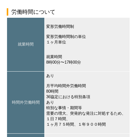
労働時間について
変形労働時間制
変形労働時間制の単位
１ヶ月単位
就業時間
就業時間
8時00分〜17時00分
あり
月平均時間外労働時間
80時間
36協定における特別条項
時間外労働時間
あり
特別な事情・期間等
需要の増大、突発的な発注に対処するため、
１日７時間、
１ヶ月７５時間、１年９００時間