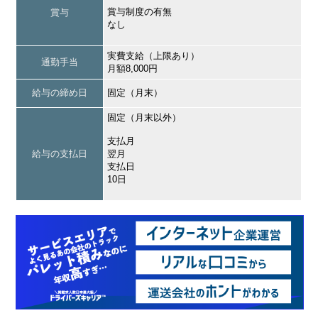
賞与制度の有無
賞与
なし
実費支給（上限あり）
通勤手当
月額8,000円
給与の締め日
固定（月末）
固定（月末以外）
支払月
給与の支払日
翌月
支払日
10日