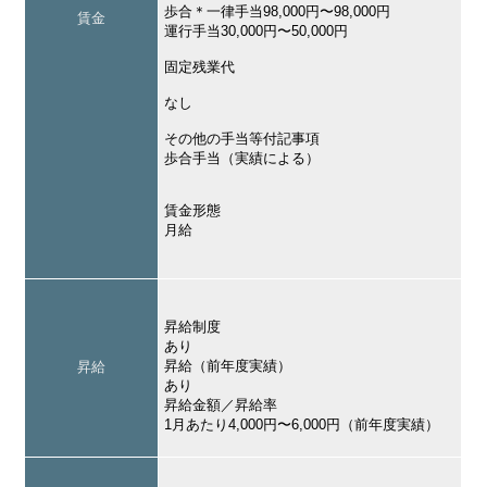
歩合＊一律手当98,000円〜98,000円
賃金
運行手当30,000円〜50,000円
固定残業代
なし
その他の手当等付記事項
歩合手当（実績による）
賃金形態
月給
昇給制度
あり
昇給（前年度実績）
昇給
あり
昇給金額／昇給率
1月あたり4,000円〜6,000円（前年度実績）