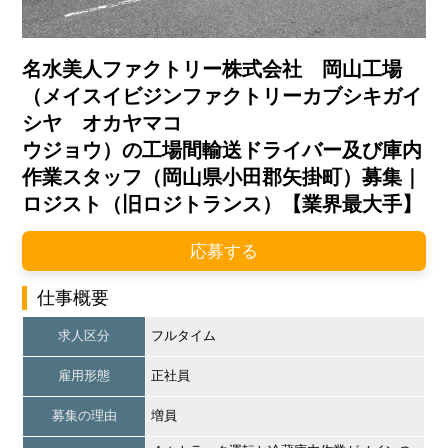
名水美人ファクトリー株式会社 岡山工場
（メイスイビジンファクトリーカブシキガイ
シヤ オカヤマコ
ウジョウ）の工場間輸送ドライバー及び庫内
作業スタッフ（岡山県小田郡矢掛町）募集｜
ロジスト（旧ロジトランス）【業界最大手】
応募する
仕事概要
求人区分
フルタイム
雇用形態
正社員
募集の理由
増員