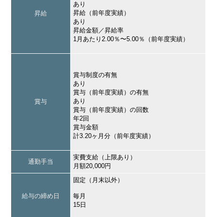
あり
昇給（前年度実績）
昇給
あり
昇給金額／昇給率
1月あたり2.00％〜5.00％（前年度実績）
賞与制度の有無
あり
賞与（前年度実績）の有無
あり
賞与
賞与（前年度実績）の回数
年2回
賞与金額
計3.20ヶ月分（前年度実績）
実費支給（上限あり）
通勤手当
月額20,000円
固定（月末以外）
給与の締め日
毎月
15日