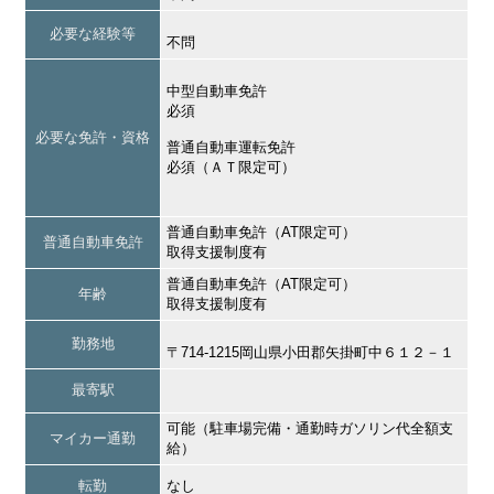
必要な経験等
不問
中型自動車免許
必須
必要な免許・資格
普通自動車運転免許
必須（ＡＴ限定可）
普通自動車免許（AT限定可）
普通自動車免許
取得支援制度有
普通自動車免許（AT限定可）
年齢
取得支援制度有
勤務地
〒714-1215岡山県小田郡矢掛町中６１２－１
最寄駅
可能（駐車場完備・通勤時ガソリン代全額支
マイカー通勤
給）
転勤
なし