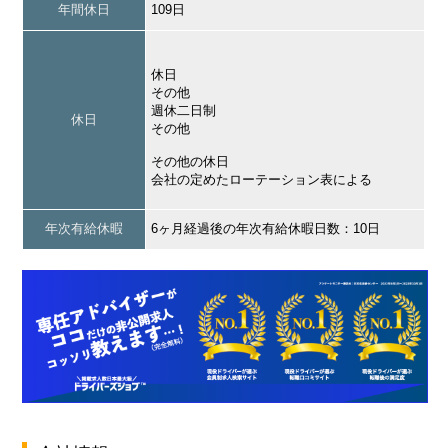
年間休日
109日
休日
その他
週休二日制
休日
その他
その他の休日
会社の定めたローテーション表による
年次有給休暇
6ヶ月経過後の年次有給休暇日数：10日