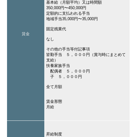
基本給（月額平均）又は時間額
350,000円〜450,000円
定額的に支払われる手当
地域手当35,000円〜35,000円
固定残業代
賃金
なし
その他の手当等付記事項
皆勤手当 ５，０００円（賞与時にまとめて
支給）
扶養家族手当
配偶者 ５，０００円
子 ５，０００円
全て月額
賃金形態
月給
昇給制度