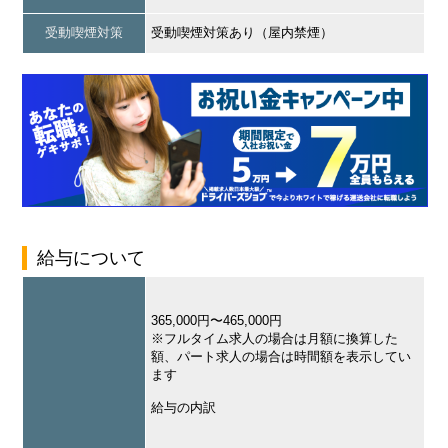
受動喫煙対策
受動喫煙対策あり（屋内禁煙）
給与について
365,000円〜465,000円
※フルタイム求人の場合は月額に換算した
額、パート求人の場合は時間額を表示してい
ます
給与の内訳