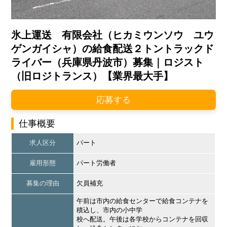
氷上運送 有限会社（ヒカミウンソウ ユウ
ゲンガイシャ）の給食配送２トントラックド
ライバー（兵庫県丹波市）募集｜ロジスト
（旧ロジトランス）【業界最大手】
応募する
仕事概要
求人区分
パート
雇用形態
パート労働者
募集の理由
欠員補充
午前は市内の給食センターで給食コンテナを
積込し、市内の小中学
校へ配送。午後は各学校からコンテナを回収