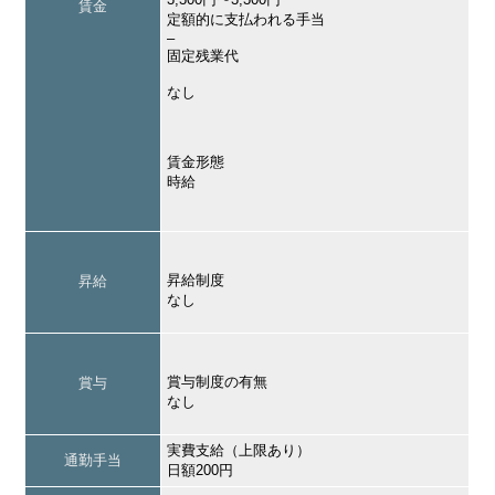
賃金
定額的に支払われる手当
–
固定残業代
なし
賃金形態
時給
昇給制度
昇給
なし
賞与制度の有無
賞与
なし
実費支給（上限あり）
通勤手当
日額200円