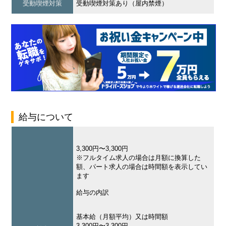
受動喫煙対策
受動喫煙対策あり（屋内禁煙）
給与について
3,300円〜3,300円
※フルタイム求人の場合は月額に換算した
額、パート求人の場合は時間額を表示してい
ます
給与の内訳
基本給（月額平均）又は時間額
3,300円〜3,300円