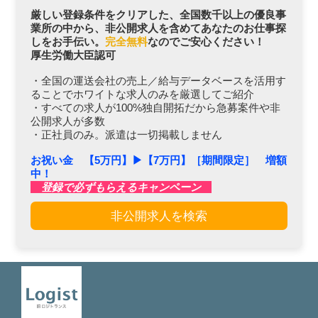
厳しい登録条件をクリアした、全国数千以上の優良事
業所の中から、非公開求人を含めてあなたのお仕事探
しをお手伝い。
完全無料
なのでご安心ください！
厚生労働大臣認可
・全国の運送会社の売上／給与データベースを活用す
ることでホワイトな求人のみを厳選してご紹介
・すべての求人が100%独自開拓だから急募案件や非
公開求人が多数
・正社員のみ。派遣は一切掲載しません
お祝い金 【5万円】▶︎【7万円】［期間限定］ 増額
中！
登録で必ずもらえるキャンペーン
非公開求人を検索