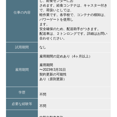
し、給食センターにお
さめます。給食コンテナは、キャスター付き
で、荷扱いとしては、
仕事の内容
軽作業です。各学校で、コンテナの積卸は、
パワーゲートを使用し
ます。
安全確保のため、配送助手がつきます。
配送車は、２トンロングです。詳細はお問い
合わせください。
試用期間
なし
雇用期間の定めあり（4ヶ月以上）
雇用期間
雇用期間
〜2023年3月31日
契約更新の可能性
あり（原則更新）
学歴
不問
必要な経験等
不問