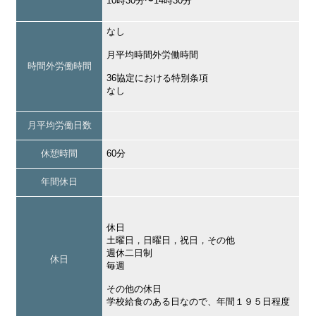
10時30分〜14時30分
なし
月平均時間外労働時間
時間外労働時間
36協定における特別条項
なし
月平均労働日数
休憩時間
60分
年間休日
休日
土曜日，日曜日，祝日，その他
週休二日制
休日
毎週
その他の休日
学校給食のある日なので、年間１９５日程度